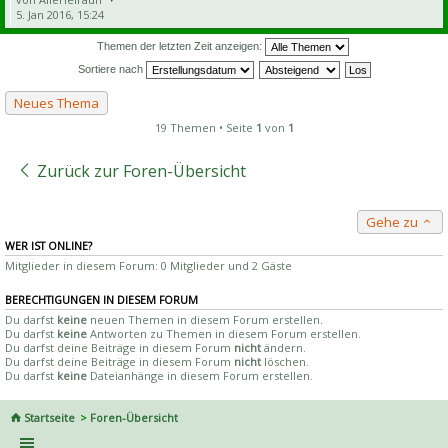
5. Jan 2016, 15:24
Themen der letzten Zeit anzeigen:
Sortiere nach
Neues Thema
19 Themen • Seite
1
von
1
Zurück zur Foren-Übersicht
Gehe zu
WER IST ONLINE?
Mitglieder in diesem Forum: 0 Mitglieder und 2 Gäste
BERECHTIGUNGEN IN DIESEM FORUM
Du darfst
keine
neuen Themen in diesem Forum erstellen.
Du darfst
keine
Antworten zu Themen in diesem Forum erstellen.
Du darfst deine Beiträge in diesem Forum
nicht
ändern.
Du darfst deine Beiträge in diesem Forum
nicht
löschen.
Du darfst
keine
Dateianhänge in diesem Forum erstellen.
Startseite
Foren-Übersicht