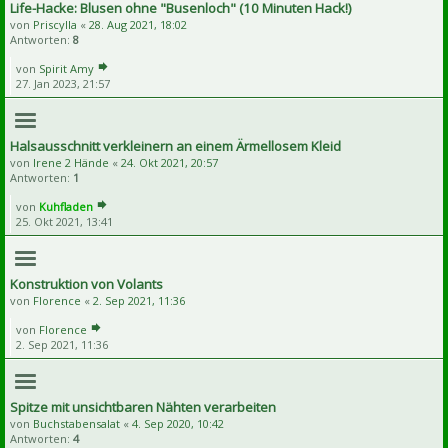
Life-Hacke: Blusen ohne "Busenloch" (10 Minuten Hack!)
von
Priscylla
«
28. Aug 2021, 18:02
Antworten:
8
von
Spirit Amy
27. Jan 2023, 21:57
Halsausschnitt verkleinern an einem Ärmellosem Kleid
von
Irene 2 Hände
«
24. Okt 2021, 20:57
Antworten:
1
von
Kuhfladen
25. Okt 2021, 13:41
Konstruktion von Volants
von
Florence
«
2. Sep 2021, 11:36
von
Florence
2. Sep 2021, 11:36
Spitze mit unsichtbaren Nähten verarbeiten
von
Buchstabensalat
«
4. Sep 2020, 10:42
Antworten:
4