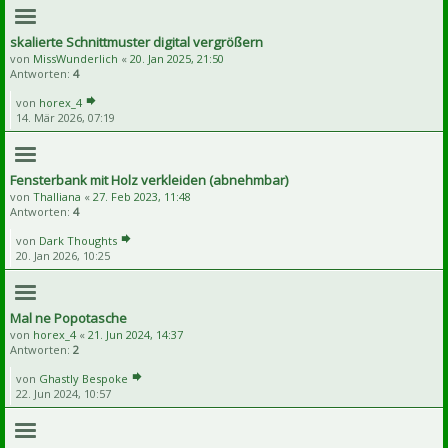
skalierte Schnittmuster digital vergrößern
von
MissWunderlich
«
20. Jan 2025, 21:50
Antworten:
4
von
horex_4
14. Mär 2026, 07:19
Fensterbank mit Holz verkleiden (abnehmbar)
von
Thalliana
«
27. Feb 2023, 11:48
Antworten:
4
von
Dark Thoughts
20. Jan 2026, 10:25
Mal ne Popotasche
von
horex_4
«
21. Jun 2024, 14:37
Antworten:
2
von
Ghastly Bespoke
22. Jun 2024, 10:57