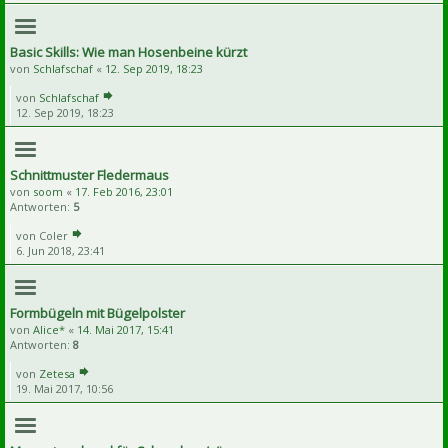
Basic Skills: Wie man Hosenbeine kürzt
von
Schlafschaf
«
12. Sep 2019, 18:23
von
Schlafschaf
12. Sep 2019, 18:23
Schnittmuster Fledermaus
von
soom
«
17. Feb 2016, 23:01
Antworten:
5
von
Coler
6. Jun 2018, 23:41
Formbügeln mit Bügelpolster
von
Alice*
«
14. Mai 2017, 15:41
Antworten:
8
von
Zetesa
19. Mai 2017, 10:56