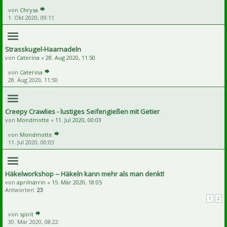
von
Chrysa
1. Okt 2020, 09:11
Strasskugel-Haarnadeln
von
Caterina
«
28. Aug 2020, 11:50
von
Caterina
28. Aug 2020, 11:50
Creepy Crawlies - lustiges Seifengießen mit Getier
von
Mondmotte
«
11. Jul 2020, 00:03
von
Mondmotte
11. Jul 2020, 00:03
Häkelworkshop -- Häkeln kann mehr als man denkt!
von
aprilnärrin
«
15. Mär 2020, 18:05
Antworten:
23
1
2
von
spirit
30. Mär 2020, 08:22