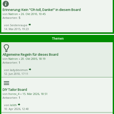
Erinnerung: Kein "Oh toll, Danke!" in diesem Board
von
Natron
«
26. Okt 2010, 10:45
Antworten:
5
von
Seidenraupe
14. Mai 2015, 19:23
Themen
Allgemeine Regeln für dieses Board
von
Natron
«
20. Okt 2005, 18:19
Antworten:
1
von
ladydevimon
12. Jun 2010, 17:11
DIY Tailor Board
von
horex_4
«
15. Mär 2026, 18:51
Antworten:
1
von
lelith
10. Apr 2026, 12:40