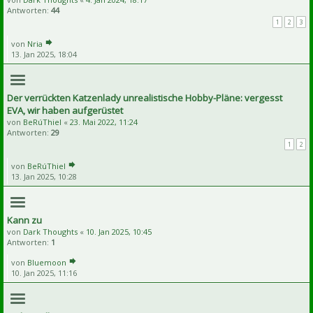
Antworten:
44
1
2
3
von
Nria
13. Jan 2025, 18:04
Der verrückten Katzenlady unrealistische Hobby-Pläne: vergesst
EVA, wir haben aufgerüstet
von
BeRúThiel
«
23. Mai 2022, 11:24
Antworten:
29
1
2
von
BeRúThiel
13. Jan 2025, 10:28
Kann zu
von
Dark Thoughts
«
10. Jan 2025, 10:45
Antworten:
1
von
Bluemoon
10. Jan 2025, 11:16