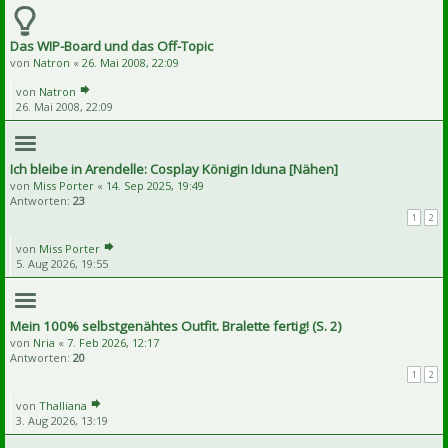
Das WIP-Board und das Off-Topic
von
Natron
«
26. Mai 2008, 22:09
von
Natron
26. Mai 2008, 22:09
Ich bleibe in Arendelle: Cosplay Königin Iduna [Nähen]
von
Miss Porter
«
14. Sep 2025, 19:49
Antworten:
23
1
2
von
Miss Porter
5. Aug 2026, 19:55
Mein 100% selbstgenähtes Outfit. Bralette fertig! (S. 2)
von
Nria
«
7. Feb 2026, 12:17
Antworten:
20
1
2
von
Thalliana
3. Aug 2026, 13:19