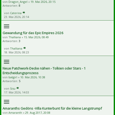
von
Dragon_Angel
«
19. Mai 2026, 20:15
Antworten:
8
von
Caterina
23. Mai 2026, 20:14
Gewandung für das Epic Empires 2026
von
Thalliana
«
15. Mai 2026, 08:49
Antworten:
3
von
Thalliana
18. Mai 2026, 08:23
Neue Patchwork-Decke nähen - Tolkien oder Stars - 1
Entscheidungsprozess
von
batgirl
«
10. Mai 2026, 10:38
Antworten:
5
von
Sisu
17. Mai 2026, 14:03
Amaranths Gedöns -Villa Kunterbunt für die kleine Langstrumpf
von
Amaranth
«
29. Aug 2017, 20:08