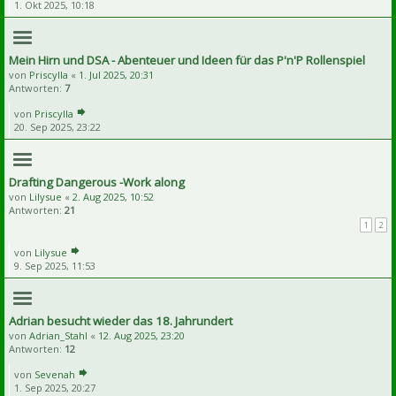
1. Okt 2025, 10:18
Mein Hirn und DSA - Abenteuer und Ideen für das P'n'P Rollenspiel
von
Priscylla
«
1. Jul 2025, 20:31
Antworten:
7
von
Priscylla
20. Sep 2025, 23:22
Drafting Dangerous -Work along
von
Lilysue
«
2. Aug 2025, 10:52
Antworten:
21
1
2
von
Lilysue
9. Sep 2025, 11:53
Adrian besucht wieder das 18. Jahrundert
von
Adrian_Stahl
«
12. Aug 2025, 23:20
Antworten:
12
von
Sevenah
1. Sep 2025, 20:27