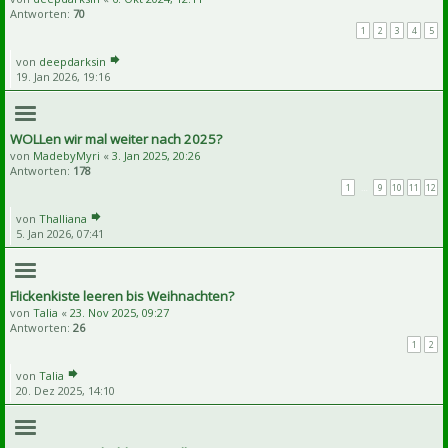
Antworten:
70
1
2
3
4
5
von
deepdarksin
19. Jan 2026, 19:16
WOLLen wir mal weiter nach 2025?
von
MadebyMyri
«
3. Jan 2025, 20:26
Antworten:
178
1
…
9
10
11
12
von
Thalliana
5. Jan 2026, 07:41
Flickenkiste leeren bis Weihnachten?
von
Talia
«
23. Nov 2025, 09:27
Antworten:
26
1
2
von
Talia
20. Dez 2025, 14:10