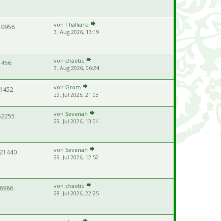
von
Thalliana
10958
3. Aug 2026, 13:19
von
chaotic
456
3. Aug 2026, 06:24
von
Grom
1452
29. Jul 2026, 21:03
von
Sevenah
52255
29. Jul 2026, 13:04
von
Sevenah
21440
29. Jul 2026, 12:52
von
chaotic
6986
28. Jul 2026, 22:25