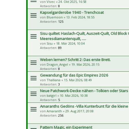
von
Vivec
«
24. Okt 2025, 16:58
Antworten:
8
Kapselgarderobe 1940 - Trenchcoat
von
Bluemoon
«
13. Feb 2024, 18:55
Antworten:
125
Sisu quiltet: Haslach-Quilt, Auszeit-Quilt, Old Block 
Meeresdiamantenquilt, .....
von
Sisu
«
18. Mär 2024, 10:04
Antworten:
89
Weben lernen? Schritt 2: Das erste Brett.
von
Dragon_Angel
«
19. Mai 2026, 20:15
Antworten:
8
Gewandung für das Epic Empires 2026
von
Thalliana
«
15. Mai 2026, 08:49
Antworten:
3
Neue Patchwork-Decke nähen - Tolkien oder Stars
von
batgirl
«
10. Mai 2026, 10:38
Antworten:
5
Amaranths Gedöns -Villa Kunterbunt für die klein
von
Amaranth
«
29. Aug 2017, 20:08
Antworten:
256
Pattern Magic, ein Experiment