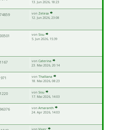
13. Jun 2026, 18:23
von
Zetesa
74859
12. Jun 2026, 23:08
von
Sisu
00501
5. Jun 2026, 15:39
von
Caterina
1167
23. Mai 2026, 20:14
von
Thalliana
971
18. Mai 2026, 08:23
von
Sisu
1220
17. Mai 2026, 14:03
von
Amaranth
96376
24. Apr 2026, 14:03
von
Vivec