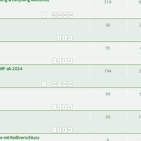
519
9
1
…
32
33
34
35
42
1
2
3
55
1
2
3
4
WIP ab 2024
194
2
1
…
10
11
12
13
56
1
2
3
4
56
1
1
2
3
4
e mit Reißverschluss
8