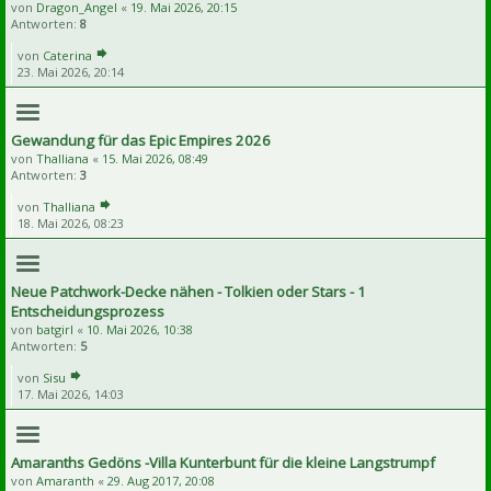
von
Dragon_Angel
«
19. Mai 2026, 20:15
Antworten:
8
von
Caterina
23. Mai 2026, 20:14
Gewandung für das Epic Empires 2026
von
Thalliana
«
15. Mai 2026, 08:49
Antworten:
3
von
Thalliana
18. Mai 2026, 08:23
Neue Patchwork-Decke nähen - Tolkien oder Stars - 1
Entscheidungsprozess
von
batgirl
«
10. Mai 2026, 10:38
Antworten:
5
von
Sisu
17. Mai 2026, 14:03
Amaranths Gedöns -Villa Kunterbunt für die kleine Langstrumpf
von
Amaranth
«
29. Aug 2017, 20:08