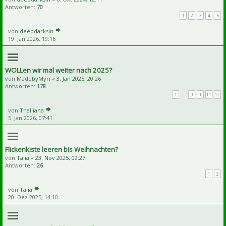
Antworten:
70
1
2
3
4
5
von
deepdarksin
19. Jan 2026, 19:16
WOLLen wir mal weiter nach 2025?
von
MadebyMyri
«
3. Jan 2025, 20:26
Antworten:
178
1
…
9
10
11
12
von
Thalliana
5. Jan 2026, 07:41
Flickenkiste leeren bis Weihnachten?
von
Talia
«
23. Nov 2025, 09:27
Antworten:
26
1
2
von
Talia
20. Dez 2025, 14:10