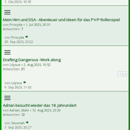
1. Okt 2025, 10:18
Mein Hirn und DSA - Abenteuer und Ideen für das P'n'P Rollenspiel
von
Priscylla
«
1. Jul 2025, 20:31
Antworten:
7
von
Priscylla
20. Sep 2025, 23:22
Drafting Dangerous -Work along
von
Lilysue
«
2. Aug 2025, 10:52
Antworten:
21
1
2
von
Lilysue
9. Sep 2025, 11:53
Adrian besucht wieder das 18. Jahrundert
von
Adrian_Stahl
«
12. Aug 2025, 23:20
Antworten:
12
von
Sevenah
1. Sep 2025, 20:27