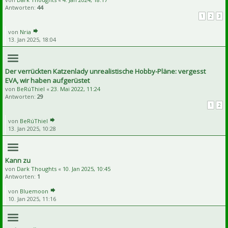
Antworten:
44
1
2
3
von
Nria
13. Jan 2025, 18:04
Der verrückten Katzenlady unrealistische Hobby-Pläne: vergesst
EVA, wir haben aufgerüstet
von
BeRúThiel
«
23. Mai 2022, 11:24
Antworten:
29
1
2
von
BeRúThiel
13. Jan 2025, 10:28
Kann zu
von
Dark Thoughts
«
10. Jan 2025, 10:45
Antworten:
1
von
Bluemoon
10. Jan 2025, 11:16