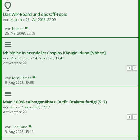
Das WIP-Board und das Off-Topic
von
Natron
«
26. Mai 2008, 22:09
von
Natron
26. Mai 2008, 22:09
Ich bleibe in Arendelle: Cosplay Königin Iduna [Nähen]
von
Miss Porter
«
14. Sep 2025, 19:49
Antworten:
23
1
2
von
Miss Porter
5. Aug 2026, 19:55
Mein 100% selbstgenähtes Outfit. Bralette fertig! (S. 2)
von
Nria
«
7. Feb 2026, 12:17
Antworten:
20
1
2
von
Thalliana
3. Aug 2026, 13:19