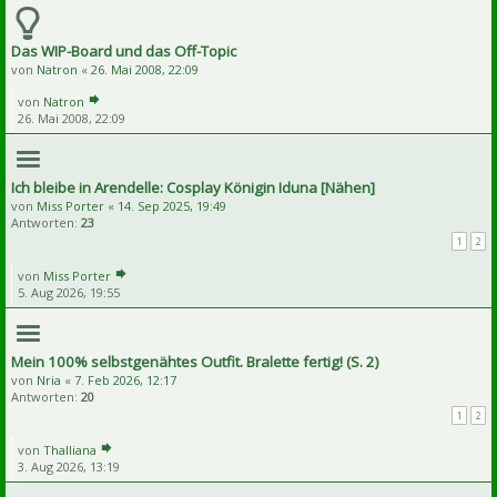
Das WIP-Board und das Off-Topic
von
Natron
«
26. Mai 2008, 22:09
von
Natron
26. Mai 2008, 22:09
Ich bleibe in Arendelle: Cosplay Königin Iduna [Nähen]
von
Miss Porter
«
14. Sep 2025, 19:49
Antworten:
23
1
2
von
Miss Porter
5. Aug 2026, 19:55
Mein 100% selbstgenähtes Outfit. Bralette fertig! (S. 2)
von
Nria
«
7. Feb 2026, 12:17
Antworten:
20
1
2
von
Thalliana
3. Aug 2026, 13:19