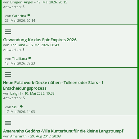
von
Dragon_Angel
«
19. Mai 2026, 20:15
Antworten:
8
von
Caterina
23. Mai 2026, 20:14
Gewandung für das Epic Empires 2026
von
Thalliana
«
15. Mai 2026, 08:49
Antworten:
3
von
Thalliana
18. Mai 2026, 08:23
Neue Patchwork-Decke nähen - Tolkien oder Stars - 1
Entscheidungsprozess
von
batgirl
«
10. Mai 2026, 10:38
Antworten:
5
von
Sisu
17. Mai 2026, 14:03
Amaranths Gedöns -Villa Kunterbunt für die kleine Langstrumpf
von
Amaranth
«
29. Aug 2017, 20:08