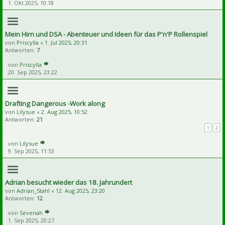
1. Okt 2025, 10:18
Mein Hirn und DSA - Abenteuer und Ideen für das P'n'P Rollenspiel
von
Priscylla
«
1. Jul 2025, 20:31
Antworten:
7
von
Priscylla
20. Sep 2025, 23:22
Drafting Dangerous -Work along
von
Lilysue
«
2. Aug 2025, 10:52
Antworten:
21
1
2
von
Lilysue
9. Sep 2025, 11:53
Adrian besucht wieder das 18. Jahrundert
von
Adrian_Stahl
«
12. Aug 2025, 23:20
Antworten:
12
von
Sevenah
1. Sep 2025, 20:27