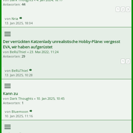
Antworten:
44
1
2
3
von
Nria
13. Jan 2025, 18:04
Der verrückten Katzenlady unrealistische Hobby-Pläne: vergesst
EVA, wir haben aufgerüstet
von
BeRúThiel
«
23. Mai 2022, 11:24
Antworten:
29
1
2
von
BeRúThiel
13. Jan 2025, 10:28
Kann zu
von
Dark Thoughts
«
10. Jan 2025, 10:45
Antworten:
1
von
Bluemoon
10. Jan 2025, 11:16