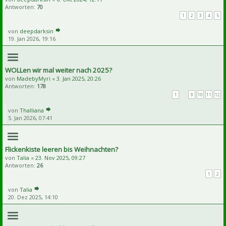
Antworten:
70
1
2
3
4
5
von
deepdarksin
19. Jan 2026, 19:16
WOLLen wir mal weiter nach 2025?
von
MadebyMyri
«
3. Jan 2025, 20:26
Antworten:
178
1
…
9
10
11
12
von
Thalliana
5. Jan 2026, 07:41
Flickenkiste leeren bis Weihnachten?
von
Talia
«
23. Nov 2025, 09:27
Antworten:
26
1
2
von
Talia
20. Dez 2025, 14:10