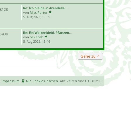
Re: Ich bleibe in Arendelle: …
8128
von
Miss Porter
5. Aug 2026, 19:55
Re: Ein Wolkenkleid, Pflanzen…
5439
von
Sevenah
5. Aug 2026, 13:46
Gehe zu
Impressum
Alle Cookies löschen
Alle Zeiten sind
UTC+02:00