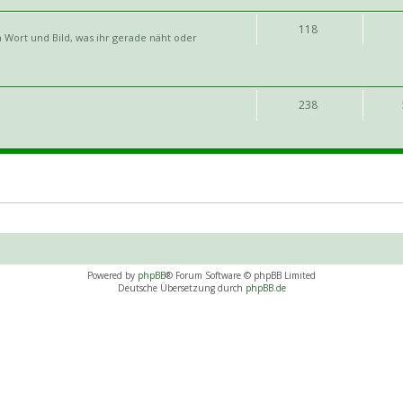
118
 Wort und Bild, was ihr gerade näht oder
238
Powered by
phpBB
® Forum Software © phpBB Limited
Deutsche Übersetzung durch
phpBB.de