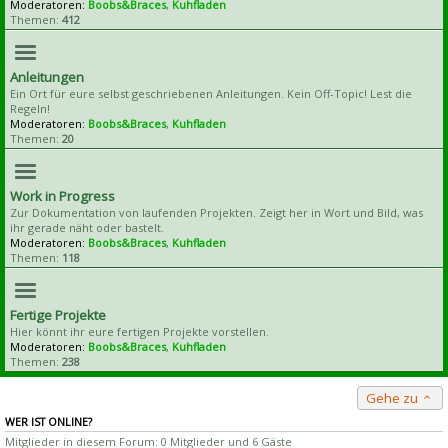
Moderatoren:
Boobs&Braces
,
Kuhfladen
Themen:
412
Anleitungen
Ein Ort für eure selbst geschriebenen Anleitungen. Kein Off-Topic! Lest die
Regeln!
Moderatoren:
Boobs&Braces
,
Kuhfladen
Themen:
20
Work in Progress
Zur Dokumentation von laufenden Projekten. Zeigt her in Wort und Bild, was
ihr gerade näht oder bastelt.
Moderatoren:
Boobs&Braces
,
Kuhfladen
Themen:
118
Fertige Projekte
Hier könnt ihr eure fertigen Projekte vorstellen.
Moderatoren:
Boobs&Braces
,
Kuhfladen
Themen:
238
Gehe zu
WER IST ONLINE?
Mitglieder in diesem Forum: 0 Mitglieder und 6 Gäste