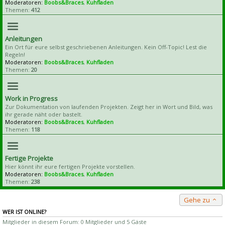
Moderatoren:
Boobs&Braces
,
Kuhfladen
Themen:
412
Anleitungen
Ein Ort für eure selbst geschriebenen Anleitungen. Kein Off-Topic! Lest die
Regeln!
Moderatoren:
Boobs&Braces
,
Kuhfladen
Themen:
20
Work in Progress
Zur Dokumentation von laufenden Projekten. Zeigt her in Wort und Bild, was
ihr gerade näht oder bastelt.
Moderatoren:
Boobs&Braces
,
Kuhfladen
Themen:
118
Fertige Projekte
Hier könnt ihr eure fertigen Projekte vorstellen.
Moderatoren:
Boobs&Braces
,
Kuhfladen
Themen:
238
Gehe zu
WER IST ONLINE?
Mitglieder in diesem Forum: 0 Mitglieder und 5 Gäste