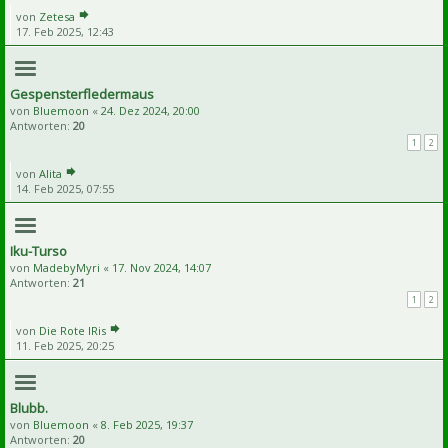
von
Zetesa
17. Feb 2025, 12:43
Gespensterfledermaus
von
Bluemoon
«
24. Dez 2024, 20:00
Antworten:
20
1
2
von
Alita
14. Feb 2025, 07:55
Iku-Turso
von
MadebyMyri
«
17. Nov 2024, 14:07
Antworten:
21
1
2
von
Die Rote IRis
11. Feb 2025, 20:25
Blubb.
von
Bluemoon
«
8. Feb 2025, 19:37
Antworten:
20