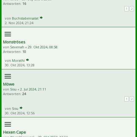
Antworten:
16
1
2
von
Buchstabensalat
2. Nov 2024, 21:24
Monströses
von
Sevenah
«
29. Okt 2024, 08:58
Antworten:
10
von
Morathi
30. Okt 2024, 13:28
Möwe
von
Sisu
«
2. Jul 2024, 21:11
Antworten:
24
1
2
von
Sisu
30. Okt 2024, 12:56
Hexen Cape