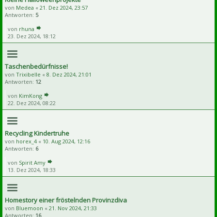
von
Medea
«
21. Dez 2024, 23:57
Antworten:
5
von
rhuna
23. Dez 2024, 18:12
Taschenbedürfnisse!
von
Trixibelle
«
8. Dez 2024, 21:01
Antworten:
12
von
KimKong
22. Dez 2024, 08:22
Recycling Kindertruhe
von
horex_4
«
10. Aug 2024, 12:16
Antworten:
6
von
Spirit Amy
13. Dez 2024, 18:33
Homestory einer fröstelnden Provinzdiva
von
Bluemoon
«
21. Nov 2024, 21:33
Antworten:
16