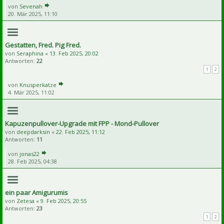
von
Sevenah
20. Mär 2025, 11:10
Gestatten, Fred. Pig Fred.
von
Seraphina
«
13. Feb 2025, 20:02
Antworten:
22
1
2
von
Knusperkatze
4. Mär 2025, 11:02
Kapuzenpullover-Upgrade mit FPP - Mond-Pullover
von
deepdarksin
«
22. Feb 2025, 11:12
Antworten:
11
von
jonas22
28. Feb 2025, 04:38
ein paar Amigurumis
von
Zetesa
«
9. Feb 2025, 20:55
Antworten:
23
1
2