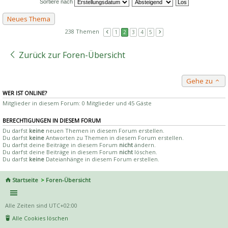
Sortiere nach
Neues Thema
238 Themen
1
2
3
4
5
Zurück zur Foren-Übersicht
Gehe zu
WER IST ONLINE?
Mitglieder in diesem Forum: 0 Mitglieder und 45 Gäste
BERECHTIGUNGEN IN DIESEM FORUM
Du darfst
keine
neuen Themen in diesem Forum erstellen.
Du darfst
keine
Antworten zu Themen in diesem Forum erstellen.
Du darfst deine Beiträge in diesem Forum
nicht
ändern.
Du darfst deine Beiträge in diesem Forum
nicht
löschen.
Du darfst
keine
Dateianhänge in diesem Forum erstellen.
Startseite
Foren-Übersicht
Alle Zeiten sind
UTC+02:00
Alle Cookies löschen