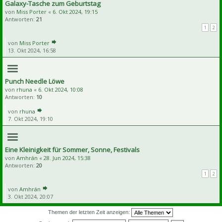
Galaxy-Tasche zum Geburtstag
von
Miss Porter
«
6. Okt 2024, 19:15
Antworten:
21
1
2
von
Miss Porter
13. Okt 2024, 16:58
Punch Needle Löwe
von
rhuna
«
6. Okt 2024, 10:08
Antworten:
10
von
rhuna
7. Okt 2024, 19:10
Eine Kleinigkeit für Sommer, Sonne, Festivals
von
Amhrán
«
28. Jun 2024, 15:38
Antworten:
20
1
2
von
Amhrán
3. Okt 2024, 20:07
Themen der letzten Zeit anzeigen: