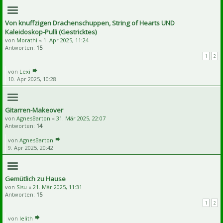
Von knuffzigen Drachenschuppen, String of Hearts UND
Kaleidoskop-Pulli (Gestricktes)
von
Morathi
«
1. Apr 2025, 11:24
Antworten:
15
1
2
von
Lexi
10. Apr 2025, 10:28
Gitarren-Makeover
von
AgnesBarton
«
31. Mär 2025, 22:07
Antworten:
14
von
AgnesBarton
9. Apr 2025, 20:42
Gemütlich zu Hause
von
Sisu
«
21. Mär 2025, 11:31
Antworten:
15
1
2
von
lelith