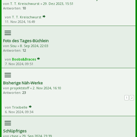
von
T. T. Kreischwurst
«
29. Dez 2023, 15:51
Antworten:
10
von
T. T. Kreischwurst
11. Nov 2024, 16:49
Foto des Tages-Büchlein
von
Sisu
«
8. Sep 2024, 22:03
Antworten:
12
von
Boobs&Braces
7. Nov 2024, 09:51
Bisherige Näh-Werke
von
projektstoff
«
2. Nov 2024, 16:10
Antworten:
23
1
2
von
Trixibelle
6. Nov 2024, 09:34
Schlüpfriges
von
cbee
«
29. Sep 2024, 23:39