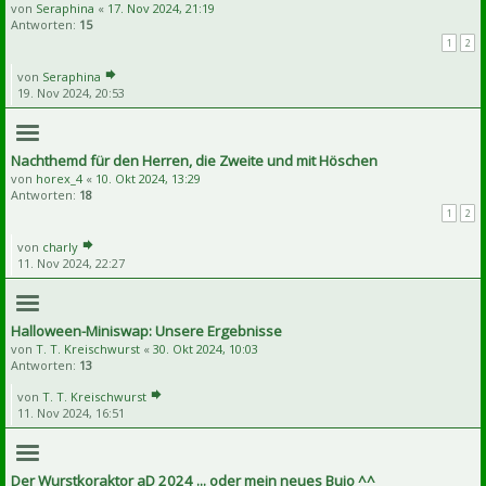
von
Seraphina
«
17. Nov 2024, 21:19
Antworten:
15
1
2
von
Seraphina
19. Nov 2024, 20:53
Nachthemd für den Herren, die Zweite und mit Höschen
von
horex_4
«
10. Okt 2024, 13:29
Antworten:
18
1
2
von
charly
11. Nov 2024, 22:27
Halloween-Miniswap: Unsere Ergebnisse
von
T. T. Kreischwurst
«
30. Okt 2024, 10:03
Antworten:
13
von
T. T. Kreischwurst
11. Nov 2024, 16:51
Der Wurstkoraktor aD 2024 ... oder mein neues Bujo ^^