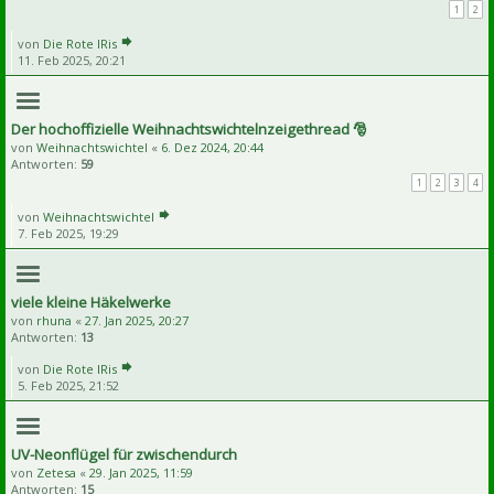
1
2
von
Die Rote IRis
11. Feb 2025, 20:21
Der hochoffizielle Weihnachtswichtelnzeigethread 🎅
von
Weihnachtswichtel
«
6. Dez 2024, 20:44
Antworten:
59
1
2
3
4
von
Weihnachtswichtel
7. Feb 2025, 19:29
viele kleine Häkelwerke
von
rhuna
«
27. Jan 2025, 20:27
Antworten:
13
von
Die Rote IRis
5. Feb 2025, 21:52
UV-Neonflügel für zwischendurch
von
Zetesa
«
29. Jan 2025, 11:59
Antworten:
15