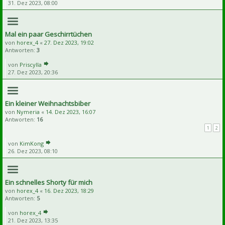
31. Dez 2023, 08:00
Mal ein paar Geschirrtüchen
von
horex_4
«
27. Dez 2023, 19:02
Antworten:
3
von
Priscylla
27. Dez 2023, 20:36
Ein kleiner Weihnachtsbiber
von
Nymeria
«
14. Dez 2023, 16:07
Antworten:
16
1
2
von
KimKong
26. Dez 2023, 08:10
Ein schnelles Shorty für mich
von
horex_4
«
16. Dez 2023, 18:29
Antworten:
5
von
horex_4
21. Dez 2023, 13:35