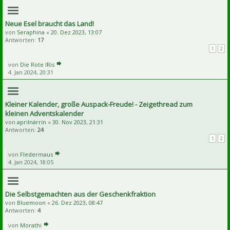
Neue Esel braucht das Land!
von
Seraphina
«
20. Dez 2023, 13:07
Antworten:
17
1
2
von
Die Rote IRis
4. Jan 2024, 20:31
Kleiner Kalender, große Auspack-Freude! - Zeigethread zum
kleinen Adventskalender
von
aprilnärrin
«
30. Nov 2023, 21:31
Antworten:
24
1
2
von
Fledermaus
4. Jan 2024, 18:05
Die Selbstgemachten aus der Geschenkfraktion
von
Bluemoon
«
26. Dez 2023, 08:47
Antworten:
4
von
Morathi