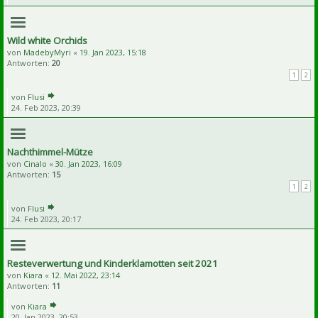
Wild white Orchids
von
MadebyMyri
«
19. Jan 2023, 15:18
Antworten:
20
1
2
von
Flusi
24. Feb 2023, 20:39
Nachthimmel-Mütze
von
Cinalo
«
30. Jan 2023, 16:09
Antworten:
15
1
2
von
Flusi
24. Feb 2023, 20:17
Resteverwertung und Kinderklamotten seit 2021
von
Kiara
«
12. Mai 2022, 23:14
Antworten:
11
von
Kiara
20. Jan 2023, 20:53