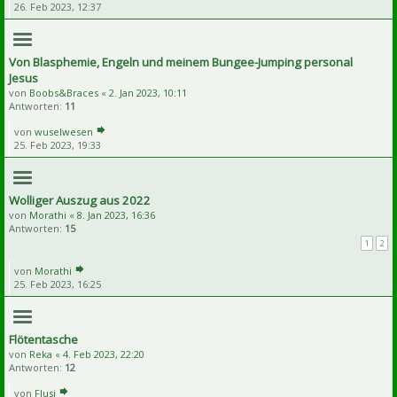
26. Feb 2023, 12:37
Von Blasphemie, Engeln und meinem Bungee-Jumping personal
Jesus
von
Boobs&Braces
«
2. Jan 2023, 10:11
Antworten:
11
von
wuselwesen
25. Feb 2023, 19:33
Wolliger Auszug aus 2022
von
Morathi
«
8. Jan 2023, 16:36
Antworten:
15
1
2
von
Morathi
25. Feb 2023, 16:25
Flötentasche
von
Reka
«
4. Feb 2023, 22:20
Antworten:
12
von
Flusi