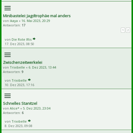
Minibastelei: Jagdtrophäe mal anders
von
ikaya
«
16. Mai 2023, 20:29
Antworten:
17
1
2
von
Die Rote IRis
17. Dez 2023, 08:50
Zwischenzeitwerkelei
von
Trixibelle
«
6. Dez 2023, 13:44
Antworten:
9
von
Trixibelle
10. Dez 2023, 17:16
Schnelles Stanitzel
von
Alice*
«
5. Dez 2023, 23:04
Antworten:
6
von
Trixibelle
8. Dez 2023, 09:08