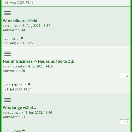
22. Aug 2023, 18:18
Wandelbares Kleid
von
Liriel
«
13. Aug 2023, 18:37
Antworten:
14
von
Liriel
19. Aug 2023, 07:22
Neu im Business -> Neues auf Seite 2 :D
von
Trixibelle
«
4. Jul 2023, 14:57
Antworten:
20
1
2
von
Trixibelle
21. Jul 2023, 14:21
Was lange währt...
von
Luthya
«
18. Jun 2023, 16:46
Antworten:
21
1
2
von
Ravna