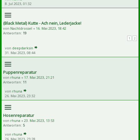
8. Jul 2023, 01:32
(Black Metal) Kutte - Ach nein, Lederjacke!
von
Nachtdrossel
«
16. Mai 2023, 18:42
Antworten:
19
1
2
von
deepdarksin
31. Mai 2023, 08:44
Puppenreparatur
von
rhuna
«
17. Mai 2023, 21:21
Antworten:
11
von
rhuna
26. Mai 2023, 23:32
Hosenreparatur
von
rhuna
«
23. Mai 2023, 13:53
Antworten:
5
von
rhuna
26. Mai 2023, 23:28