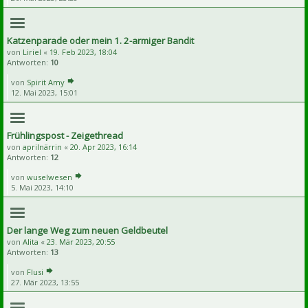
Katzenparade oder mein 1. 2-armiger Bandit
von
Liriel
«
19. Feb 2023, 18:04
Antworten:
10
von
Spirit Amy
12. Mai 2023, 15:01
Frühlingspost - Zeigethread
von
aprilnärrin
«
20. Apr 2023, 16:14
Antworten:
12
von
wuselwesen
5. Mai 2023, 14:10
Der lange Weg zum neuen Geldbeutel
von
Alita
«
23. Mär 2023, 20:55
Antworten:
13
von
Flusi
27. Mär 2023, 13:55