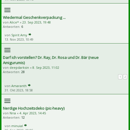
Wiedermal Geschenkverpackung ...
von
Alice*
«
23. Sep 2023, 19:48
Antworten:
6
von
Spirit Amy
13. Nov 2023, 10:49
Darf ich vorstellen? Dr. Ray, Dr. Rosa und Dr. Bär (neue
Amigurumis)
von
deepdarksin
«
8. Sep 2023, 11:02
Antworten:
28
1
2
von
Amaranth
31. Okt 2023, 18:58
Nerdige Hochzeitsdeko (pic-heavy)
von
Nria
«
4. Apr 2023, 14:45
Antworten:
12
von
minuial