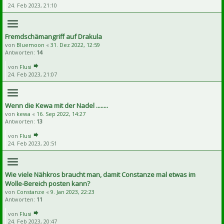
24. Feb 2023, 21:10
Fremdschämangriff auf Drakula
von
Bluemoon
«
31. Dez 2022, 12:59
Antworten:
14
von
Flusi
24. Feb 2023, 21:07
Wenn die Kewa mit der Nadel ........
von
kewa
«
16. Sep 2022, 14:27
Antworten:
13
von
Flusi
24. Feb 2023, 20:51
Wie viele Nähkros braucht man, damit Constanze mal etwas im
Wolle-Bereich posten kann?
von
Constanze
«
9. Jan 2023, 22:23
Antworten:
11
von
Flusi
24. Feb 2023, 20:47