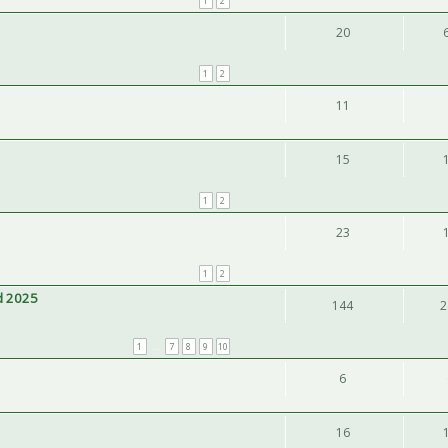
1
2
20
1
2
11
15
1
2
23
1
2
d 2025
144
2
1
…
7
8
9
10
6
16