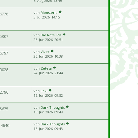
5. Aug 2026, 13:46
von
Monsterle
6778
3. Jul 2026, 14:15
von
Die Rote IRis
5307
26. Jun 2026, 20:51
von
Vivec
6797
25. Jun 2026, 10:38
von
Zetesa
9028
24. Jun 2026, 21:44
von
Lexi
2790
16. Jun 2026, 09:52
von
Dark Thoughts
5675
16. Jun 2026, 09:49
von
Dark Thoughts
14640
16. Jun 2026, 09:43