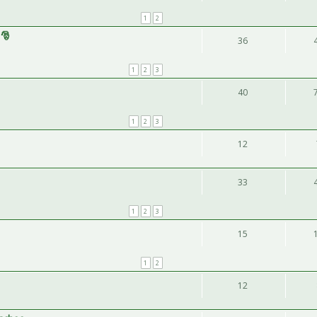
1
2
 🎅
36
1
2
3
40
1
2
3
12
33
1
2
3
15
1
2
12