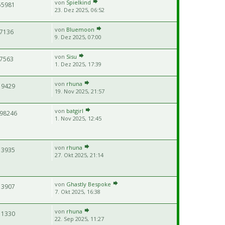
von
Spielkind
55981
23. Dez 2025, 06:52
von
Bluemoon
7136
9. Dez 2025, 07:00
von
Sisu
7563
1. Dez 2025, 17:39
von
rhuna
19429
19. Nov 2025, 21:57
von
batgirl
98246
1. Nov 2025, 12:45
von
rhuna
13935
27. Okt 2025, 21:14
von
Ghastly Bespoke
13907
7. Okt 2025, 16:38
von
rhuna
11330
22. Sep 2025, 11:27