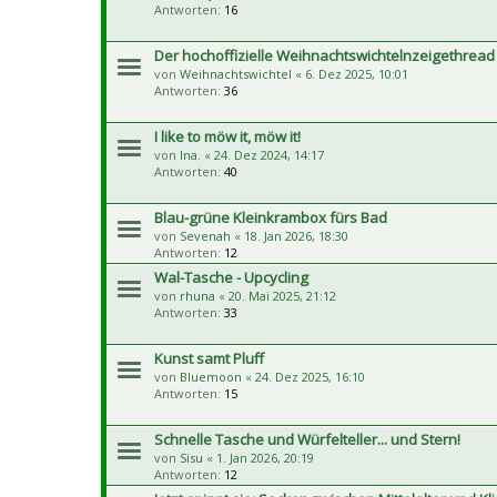
Antworten:
16
Der hochoffizielle Weihnachtswichtelnzeigethread
von
Weihnachtswichtel
«
6. Dez 2025, 10:01
Antworten:
36
I like to möw it, möw it!
von
Ina.
«
24. Dez 2024, 14:17
Antworten:
40
Blau-grüne Kleinkrambox fürs Bad
von
Sevenah
«
18. Jan 2026, 18:30
Antworten:
12
Wal-Tasche - Upcycling
von
rhuna
«
20. Mai 2025, 21:12
Antworten:
33
Kunst samt Pluff
von
Bluemoon
«
24. Dez 2025, 16:10
Antworten:
15
Schnelle Tasche und Würfelteller... und Stern!
von
Sisu
«
1. Jan 2026, 20:19
Antworten:
12