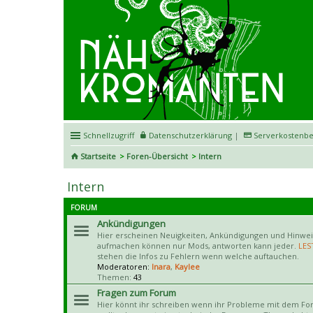
Schnellzugriff
Datenschutzerklärung
|
Serverkostenbe
Startseite
Foren-Übersicht
Intern
Intern
FORUM
Ankündigungen
Hier erscheinen Neuigkeiten, Ankündigungen und Hinwe
aufmachen können nur Mods, antworten kann jeder.
LES
stehen die Infos zu Fehlern wenn welche auftauchen.
Moderatoren:
Inara
,
Kaylee
Themen:
43
Fragen zum Forum
Hier könnt ihr schreiben wenn ihr Probleme mit dem Fo