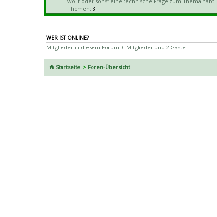
wollt oder sonst eine technische Frage zum Thema habt.
Themen:
8
WER IST ONLINE?
Mitglieder in diesem Forum: 0 Mitglieder und 2 Gäste
Startseite
Foren-Übersicht