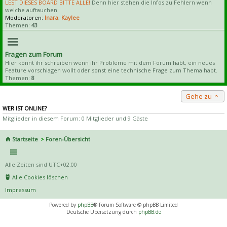
LEST DIESES BOARD BITTE ALLE!
Denn hier stehen die Infos zu Fehlern wenn
welche auftauchen.
Moderatoren:
Inara
,
Kaylee
Themen:
43
Fragen zum Forum
Hier könnt ihr schreiben wenn ihr Probleme mit dem Forum habt, ein neues
Feature vorschlagen wollt oder sonst eine technische Frage zum Thema habt.
Themen:
8
Gehe zu
WER IST ONLINE?
Mitglieder in diesem Forum: 0 Mitglieder und 9 Gäste
Startseite
Foren-Übersicht
Alle Zeiten sind
UTC+02:00
Alle Cookies löschen
Impressum
Powered by
phpBB
® Forum Software © phpBB Limited
Deutsche Übersetzung durch
phpBB.de