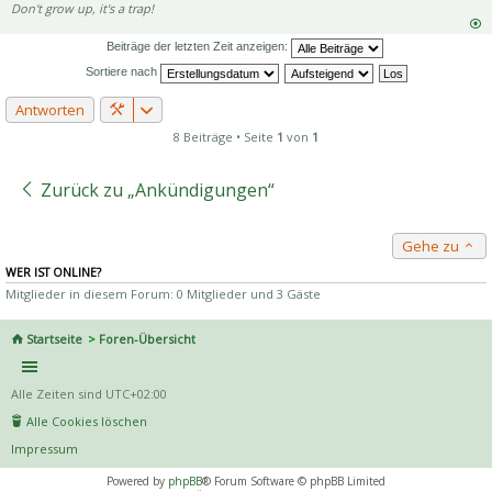
Don't grow up, it's a trap!
Beiträge der letzten Zeit anzeigen:
Sortiere nach
Antworten
8 Beiträge • Seite
1
von
1
Zurück zu „Ankündigungen“
Gehe zu
WER IST ONLINE?
Mitglieder in diesem Forum: 0 Mitglieder und 3 Gäste
Startseite
Foren-Übersicht
Alle Zeiten sind
UTC+02:00
Alle Cookies löschen
Impressum
Powered by
phpBB
® Forum Software © phpBB Limited