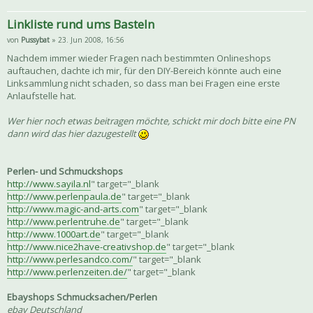
Linkliste rund ums Basteln
von
Pussybat
» 23. Jun 2008, 16:56
Nachdem immer wieder Fragen nach bestimmten Onlineshops
auftauchen, dachte ich mir, für den DIY-Bereich könnte auch eine
Linksammlung nicht schaden, so dass man bei Fragen eine erste
Anlaufstelle hat.
Wer hier noch etwas beitragen möchte, schickt mir doch bitte eine PN
dann wird das hier dazugestellt
Perlen- und Schmuckshops
http://www.sayila.nl
" target="_blank
http://www.perlenpaula.de
" target="_blank
http://www.magic-and-arts.com
" target="_blank
http://www.perlentruhe.de
" target="_blank
http://www.1000art.de
" target="_blank
http://www.nice2have-creativshop.de
" target="_blank
http://www.perlesandco.com/
" target="_blank
http://www.perlenzeiten.de/
" target="_blank
Ebayshops Schmucksachen/Perlen
ebay Deutschland