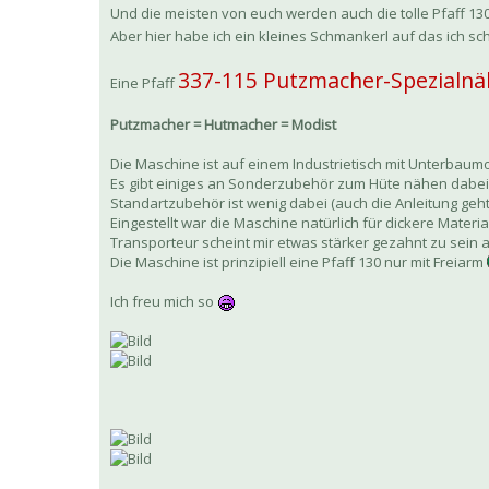
Und die meisten von euch werden auch die tolle Pfaff 130 m
Aber hier habe ich ein kleines Schmankerl auf das ich sch
337-115 Putzmacher-Spezialn
Eine Pfaff
Putzmacher = Hutmacher = Modist
Die Maschine ist auf einem Industrietisch mit Unterbaum
Es gibt einiges an Sonderzubehör zum Hüte nähen dabei 
Standartzubehör ist wenig dabei (auch die Anleitung geh
Eingestellt war die Maschine natürlich für dickere Mater
Transporteur scheint mir etwas stärker gezahnt zu sein 
Die Maschine ist prinzipiell eine Pfaff 130 nur mit Freiarm
Ich freu mich so