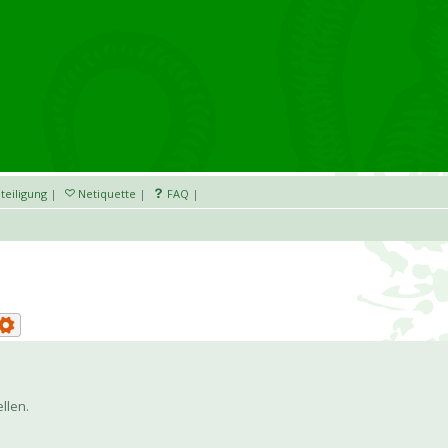
teiligung
|
Netiquette
|
FAQ
|
llen.