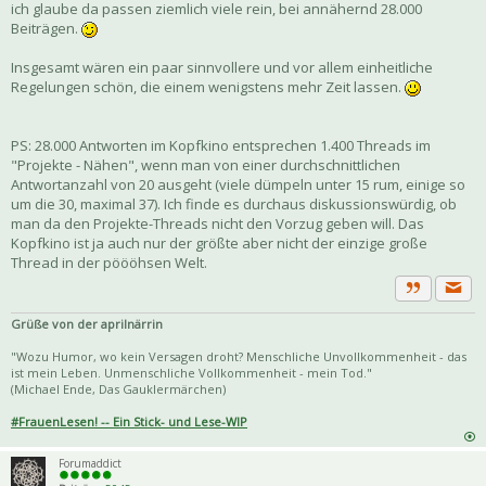
ich glaube da passen ziemlich viele rein, bei annähernd 28.000
Beiträgen.
Insgesamt wären ein paar sinnvollere und vor allem einheitliche
Regelungen schön, die einem wenigstens mehr Zeit lassen.
PS: 28.000 Antworten im Kopfkino entsprechen 1.400 Threads im
"Projekte - Nähen", wenn man von einer durchschnittlichen
Antwortanzahl von 20 ausgeht (viele dümpeln unter 15 rum, einige so
um die 30, maximal 37). Ich finde es durchaus diskussionswürdig, ob
man da den Projekte-Threads nicht den Vorzug geben will. Das
Kopfkino ist ja auch nur der größte aber nicht der einzige große
Thread in der pöööhsen Welt.
Priva
Zitat
Grüße von der aprilnärrin
"Wozu Humor, wo kein Versagen droht? Menschliche Unvollkommenheit - das
ist mein Leben. Unmenschliche Vollkommenheit - mein Tod."
(Michael Ende, Das Gauklermärchen)
#FrauenLesen! -- Ein Stick- und Lese-WIP
Forumaddict