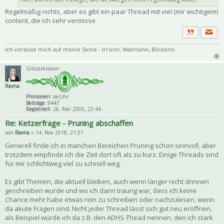
Regelmäßig nichts, aber es gibt ein paar Thread mit viel (mir wichtigem)
content, die ich sehr vermisse.
Priva
Zitat
Ich verlasse mich auf meine Sinne - Irrsinn, Wahnsinn, Blödsinn.
Glitzerkraken
Ravna
Pronomen:
sie|ihr
Beiträge:
9447
Registriert:
26. Mär 2005, 23:44
Re: Ketzerfrage - Pruning abschaffen
von
Ravna
» 14. Nov 2018, 21:51
Generell finde ich in manchen Bereichen Pruning schon sinnvoll, aber
trotzdem empfinde ich die Zeit dort oft als zu kurz. Einige Threads sind
für mir schlichtweg viel zu schnell weg.
Es gibt Themen, die aktuell bleiben, auch wenn länger nicht drinnen
geschrieben wurde und wo ich dann traurig war, dass ich keine
Chance mehr habe etwas rein zu schreiben oder nachzulesen, wenn
da akute Fragen sind. Nicht jeder Thread lässt sich gut neu eröffnen,
als Beispiel würde ich da z.B. den ADHS-Thead nennen, den ich stark