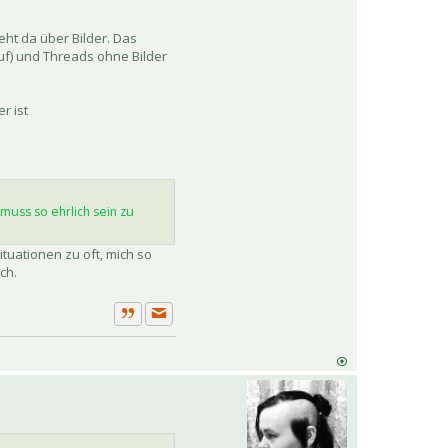
geht da über Bilder. Das
uf) und Threads ohne Bilder
r ist
muss so ehrlich sein zu
situationen zu oft, mich so
ch.
Private Nachricht senden
Zitat