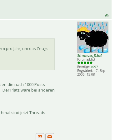
ern pro Jahr, um das Zeugs
Schwarzes_Schaf
Forumaddict
Beiträge:
4997
Registriert:
17. Sep
2005, 15:08
den die nach 1000 Posts
. Der Platz wäre bei anderen
chmal sind jetzt Threads