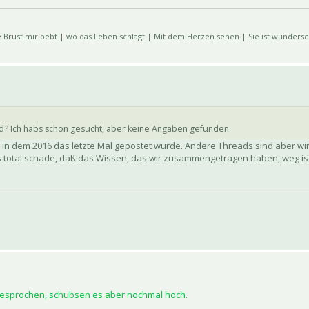
e Brust mir bebt | wo das Leben schlägt | Mit dem Herzen sehen | Sie ist wunders
d? Ich habs schon gesucht, aber keine Angaben gefunden.
, in dem 2016 das letzte Mal gepostet wurde. Andere Threads sind aber wi
s total schade, daß das Wissen, das wir zusammengetragen haben, weg is
gesprochen, schubsen es aber nochmal hoch.