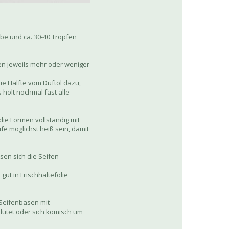
rbe und ca. 30-40 Tropfen
hen jeweils mehr oder weniger
ie Hälfte vom Duftöl dazu,
holt nochmal fast alle
 die Formen vollständig mit
fe möglichst heiß sein, damit
sen sich die Seifen
ut in Frischhaltefolie
 Seifenbasen mit
blutet oder sich komisch um