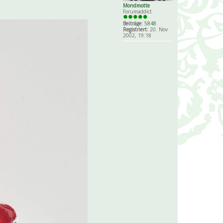
Mondmotte
Forumaddict
Beiträge:
5848
Registriert:
20. Nov
2002, 19:18