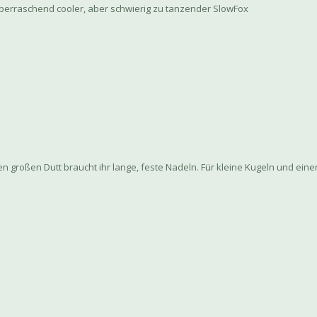
s überraschend cooler, aber schwierig zu tanzender SlowFox
 großen Dutt braucht ihr lange, feste Nadeln. Für kleine Kugeln und eine