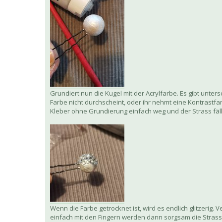
Grundiert nun die Kugel mit der Acrylfarbe. Es gibt unter
Farbe nicht durchscheint, oder ihr nehmt eine Kontrastf
Kleber ohne Grundierung einfach weg und der Strass fäll
Wenn die Farbe getrocknet ist, wird es endlich glitzerig. V
einfach mit den Fingern werden dann sorgsam die Strassste