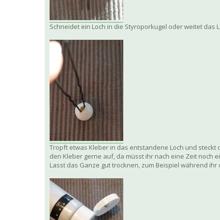
Schneidet ein Loch in die Styroporkugel oder weitet das L
Tropft etwas Kleber in das entstandene Loch und steckt d
den Kleber gerne auf, da müsst ihr nach eine Zeit noch 
Lasst das Ganze gut trocknen, zum Beispiel während ihr 