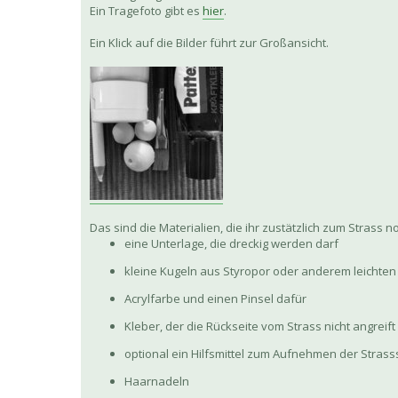
Ein Tragefoto gibt es
hier
.
Ein Klick auf die Bilder führt zur Großansicht.
Das sind die Materialien, die ihr zustätzlich zum Strass n
eine Unterlage, die dreckig werden darf
kleine Kugeln aus Styropor oder anderem leichten
Acrylfarbe und einen Pinsel dafür
Kleber, der die Rückseite vom Strass nicht angreift
optional ein Hilfsmittel zum Aufnehmen der Stras
Haarnadeln