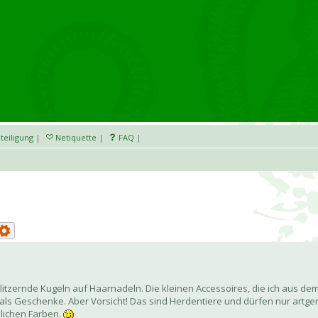
teiligung
|
Netiquette
|
FAQ
|
ür glitzernde Kugeln auf Haarnadeln. Die kleinen Accessoires, die ich aus d
 als Geschenke. Aber Vorsicht! Das sind Herdentiere und dürfen nur artge
lichen Farben.