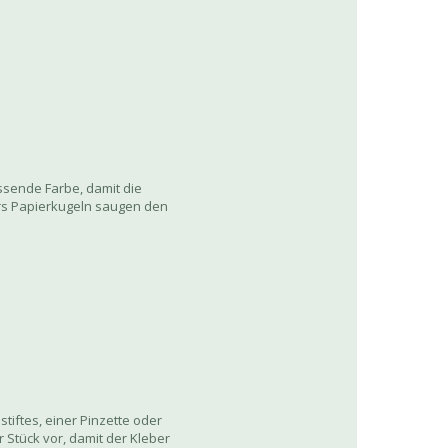
assende Farbe, damit die
ers Papierkugeln saugen den
stiftes, einer Pinzette oder
r Stück vor, damit der Kleber