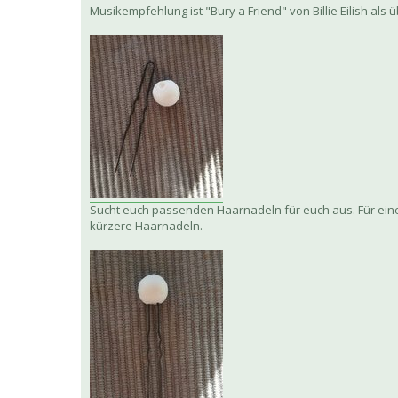
Musikempfehlung ist "Bury a Friend" von Billie Eilish al
Sucht euch passenden Haarnadeln für euch aus. Für einen
kürzere Haarnadeln.