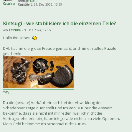
Beiträge:
6069
Caterina
Registriert:
31. Dez 2002, 13:29
Kintsugi - wie stabilisiere ich die einzelnen Teile?
von
Caterina
» 9. Dez 2024, 17:55
Hallo ihr Lieben!
DHL hat mir die große Freude gemacht, und mir ein tolles Puzzle
geschenkt.
Yay...
Da die (private) Verkäuferin sich bei der Abwicklung der
Schadensanzeige quer stellt und ich von DHL nur die Antwort
bekomme, dass sie nicht mit mir reden, weil ich nicht die
Vertragsnehmerin bin, habe ich gerade nicht allzu viele Optionen.
Mein Geld bekomme ich schonmal nicht zurück.