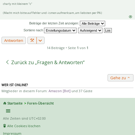
charly mit kleinem "c"
(Macht mich bitte auf Fehler und -ismen aufmerksam, am liebsten per PN.)
Beiträge der letzten Zeit anzeigen:
Sortiere nach
Antworten
14 Beiträge • Seite
1
von
1
Zurück zu „Fragen & Antworten“
Gehe zu
WER IST ONLINE?
Mitglieder in diesem Forum:
Amazon [Bot]
und 37 Gäste
Startseite
Foren-Übersicht
Alle Zeiten sind
UTC+02:00
Alle Cookies löschen
Impressum