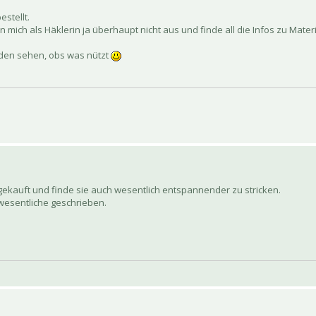
estellt.
 kenn mich als Häklerin ja überhaupt nicht aus und finde all die Infos zu Ma
erden sehen, obs was nützt
 gekauft und finde sie auch wesentlich entspannender zu stricken.
wesentliche geschrieben.