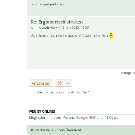
ravelry
und
pinterest
Re: Ergonomisch stricken
von
Industrialwork
» 19. Jan 2025, 16:53
Das freut mich voll dass die Nadeln helfen
Beiträge d
Antworten
Zurück zu „Fragen & Antworten“
WER IST ONLINE?
Mitglieder in diesem Forum:
Google [Bot]
und 41 Gäste
Startseite
Foren-Übersicht