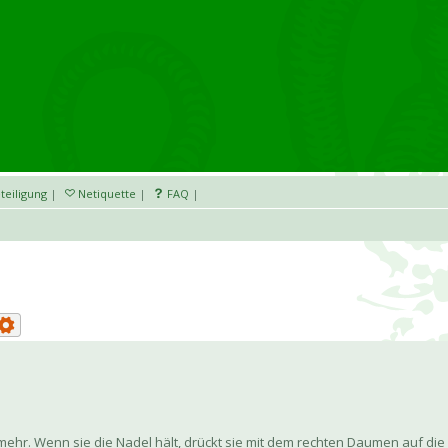
teiligung
|
Netiquette
|
FAQ
|
 mehr. Wenn sie die Nadel hält, drückt sie mit dem rechten Daumen auf di