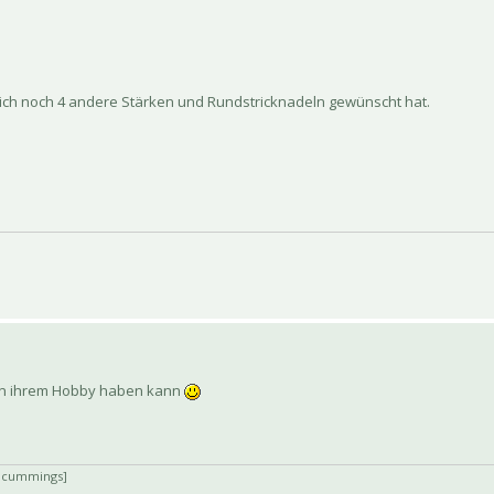
sich noch 4 andere Stärken und Rundstricknadeln gewünscht hat.
 an ihrem Hobby haben kann
. cummings]