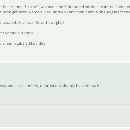
er hat mit ner "Tasche", wo man eine Stricknadel mit dem hinteren Ende re
s nicht gehalten werden. Das Stricken kann man dann einhändig machen u
tspannt. Auch weil Gewicht wegfällt.
ter vorstellen kann...
 zu einem utube Erklärvideo
wärmen, nicht helfen, dann ist das der nächste Versuch.