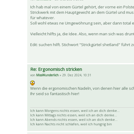
Ich hab mal von einem Gürtel gehört, der vorne ein Polst
Strickwerk mit dem Hauptgewicht an dem Gürtel und mus
für whatever.
Soll wohl etwas ne Umgewöhnung sein, aber dann total en
Vielleicht hilfts ja, die Idee. Also, wenn man sich was drun
Edit: suchen hilft. Stichwort "Strickgürtel shetland" führt
Re: Ergonomisch stricken
von
MissWunderlich
» 29. Dez 2024, 10:31
Wenn die ergonomischen Nadeln, von denen hier alle sch
Ihr seid so fantastisch hier!
Ich kann Morgens nichts essen, weil ich an dich denke...
Ich kann Mittags nichts essen, weil ich an dich denke...
Ich kann Abends nichts essen, weil ich an dich denke...
Ich kann Nachts nicht schlafen, weil ich hungrig bin