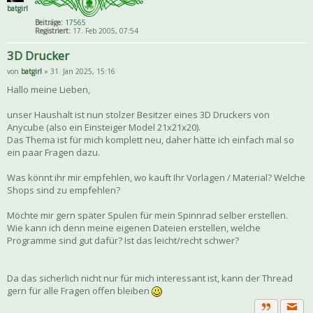
batgirl
Beiträge:
17565
Registriert:
17. Feb 2005, 07:54
3D Drucker
von
batgirl
» 31. Jan 2025, 15:16
Hallo meine Lieben,
unser Haushalt ist nun stolzer Besitzer eines 3D Druckers von
Anycube (also ein Einsteiger Model 21x21x20).
Das Thema ist für mich komplett neu, daher hätte ich einfach mal so
ein paar Fragen dazu.
Was könnt ihr mir empfehlen, wo kauft Ihr Vorlagen / Material? Welche
Shops sind zu empfehlen?
Möchte mir gern später Spulen für mein Spinnrad selber erstellen.
Wie kann ich denn meine eigenen Dateien erstellen, welche
Programme sind gut dafür? Ist das leicht/recht schwer?
Da das sicherlich nicht nur für mich interessant ist, kann der Thread
gern für alle Fragen offen bleiben