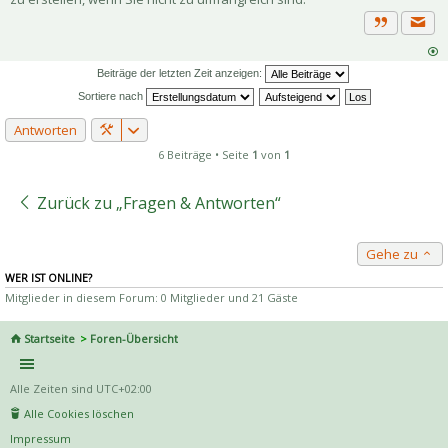
Priva
Zitat
Beiträge der letzten Zeit anzeigen:
Sortiere nach
Antworten
6 Beiträge • Seite
1
von
1
Zurück zu „Fragen & Antworten“
Gehe zu
WER IST ONLINE?
Mitglieder in diesem Forum: 0 Mitglieder und 21 Gäste
Startseite
Foren-Übersicht
Alle Zeiten sind
UTC+02:00
Alle Cookies löschen
Impressum