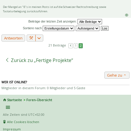
Der Mangel an "ß"s in meinen Posts ist auf die Schweizer Rechtschreibung sowie
Tastaturbelegung zurückzuführen.
Beiträge der letzten Zeit anzeigen:
Sortiere nach
Antworten
21 Beiträge
1
2
Zurück zu „Fertige Projekte“
Gehe zu
WER IST ONLINE?
Mitglieder in diesem Forum: 0 Mitglieder und 5 Gäste
Startseite
Foren-Übersicht
Alle Zeiten sind
UTC+02:00
Alle Cookies löschen
Impressum