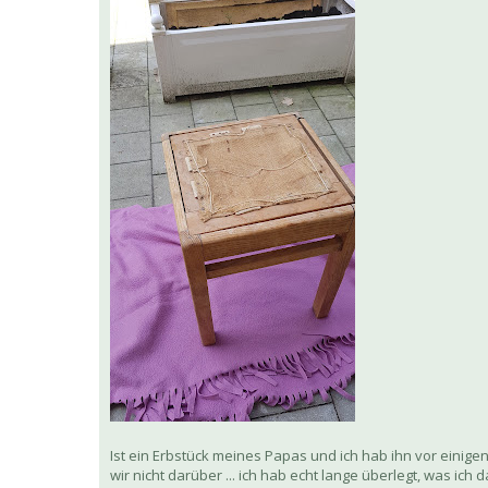
Ist ein Erbstück meines Papas und ich hab ihn vor einigen
wir nicht darüber ... ich hab echt lange überlegt, was ic