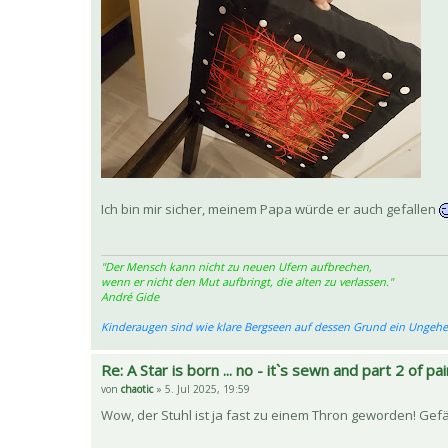
Ich bin mir sicher, meinem Papa würde er auch gefallen
"Der Mensch kann nicht zu neuen Ufern aufbrechen,
wenn er nicht den Mut aufbringt, die alten zu verlassen."
André Gide
Kinderaugen sind wie klare Bergseen auf dessen Grund ein Ungeheu
Re: A Star is born ... no - it`s sewn and part 2 of pai
von
chaotic
» 5. Jul 2025, 19:59
Wow, der Stuhl ist ja fast zu einem Thron geworden! Gefäl