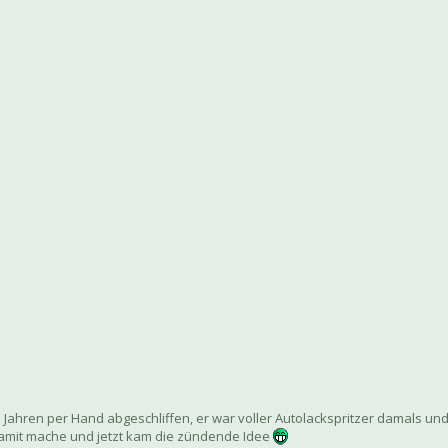
 Jahren per Hand abgeschliffen, er war voller Autolackspritzer damals und 
h damit mache und jetzt kam die zündende Idee