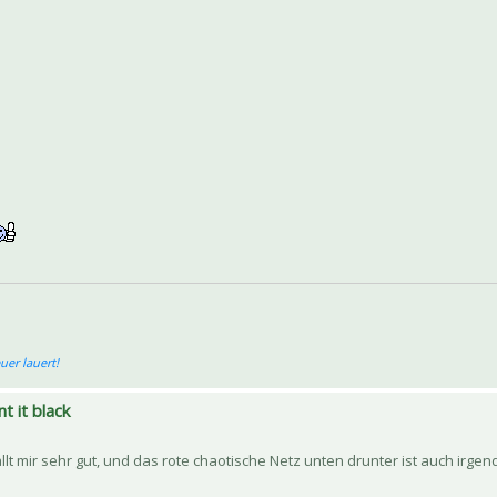
er lauert!
nt it black
lt mir sehr gut, und das rote chaotische Netz unten drunter ist auch irgen