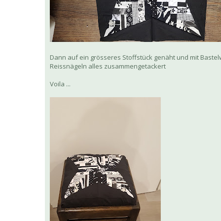
Dann auf ein grösseres Stoffstück genäht und mit Bastelw
Reissnägeln alles zusammengetackert
Voila ...