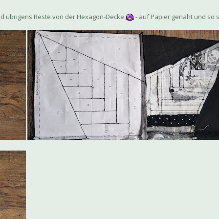
sind übrigens Reste von der Hexagon-Decke
- auf Papier genäht und so si