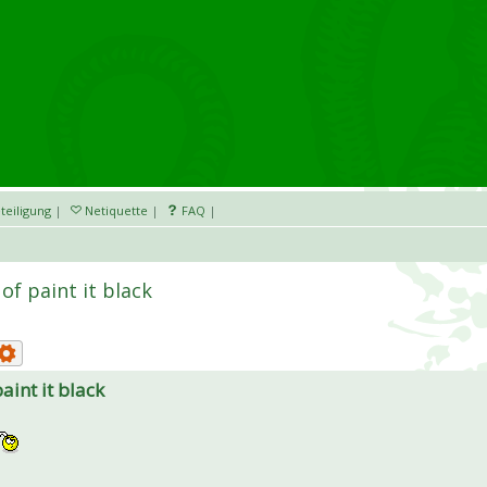
teiligung
|
Netiquette
|
FAQ
|
 of paint it black
paint it black