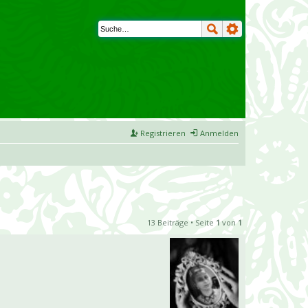
Registrieren
Anmelden
13 Beiträge • Seite
1
von
1