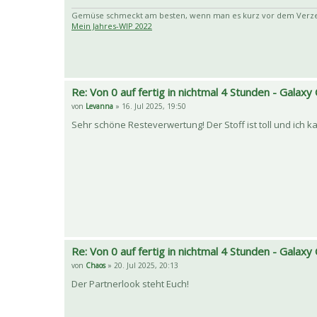
Gemüse schmeckt am besten, wenn man es kurz vor dem Verzehr
Mein Jahres-WIP 2022
Re: Von 0 auf fertig in nichtmal 4 Stunden - Galaxy 
von
Levanna
» 16. Jul 2025, 19:50
Sehr schöne Resteverwertung! Der Stoff ist toll und ich 
Re: Von 0 auf fertig in nichtmal 4 Stunden - Galaxy 
von
Chaos
» 20. Jul 2025, 20:13
Der Partnerlook steht Euch!