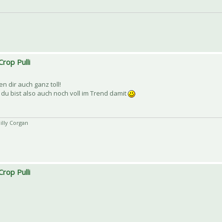
Crop Pulli
n dir auch ganz toll!
 du bist also auch noch voll im Trend damit
illy Corgan
Crop Pulli