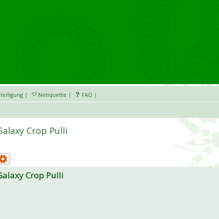
teiligung
|
Netiquette
|
FAQ
|
Galaxy Crop Pulli
Galaxy Crop Pulli