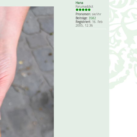
Hana
Forumaddict
Pronomen:
sie/ihr
Beiträge:
3582
Registriert:
16. Feb
2005, 12:36