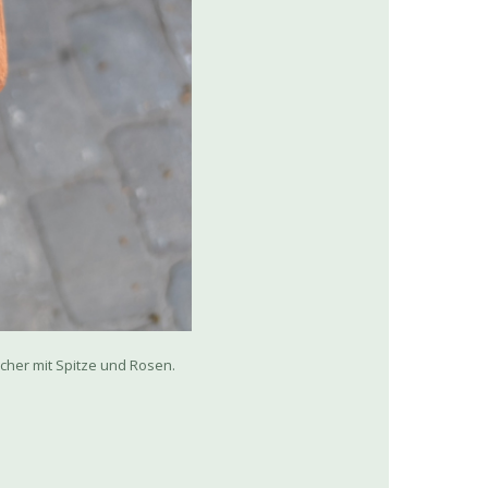
scher mit Spitze und Rosen.