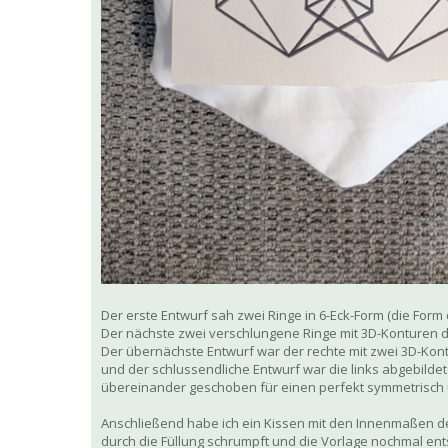
Der erste Entwurf sah zwei Ringe in 6-Eck-Form (die Form
Der nächste zwei verschlungene Ringe mit 3D-Konturen der
Der übernächste Entwurf war der rechte mit zwei 3D-Kon
und der schlussendliche Entwurf war die links abgebilde
übereinander geschoben für einen perfekt symmetrisch 
Anschließend habe ich ein Kissen mit den Innenmaßen des
durch die Füllung schrumpft und die Vorlage nochmal en