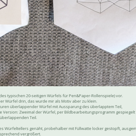
 des typischen 20-seitigen Würfels für Pen&Paper-Rollenspiele) vor.
 Würfel drin, das wurde mir als Motiv aber zu klein.
turen überlappender Würfel mit Aussparung des überlapptem Teil,
te Version: Zweimal der Würfel, per Bildbearbeitungsprogramm gespiegelt
überlappenden Teil.
 Würfeltellers genäht, probehalber mit Füllwatte locker gestopft, ausge
tsprechend vergrößert.