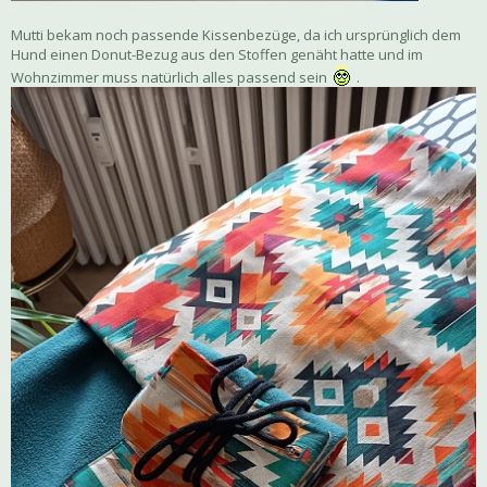
Mutti bekam noch passende Kissenbezüge, da ich ursprünglich dem
Hund einen Donut-Bezug aus den Stoffen genäht hatte und im
Wohnzimmer muss natürlich alles passend sein
.