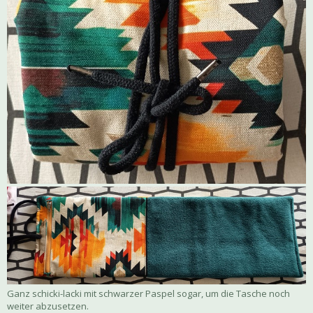
Ganz schicki-lacki mit schwarzer Paspel sogar, um die Tasche noch
weiter abzusetzen.