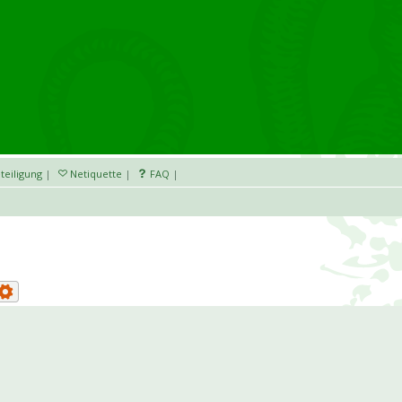
teiligung
|
Netiquette
|
FAQ
|