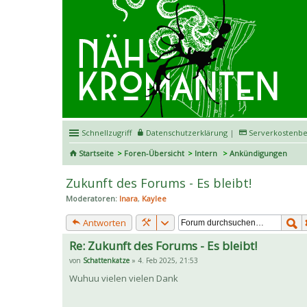
Schnellzugriff
Datenschutzerklärung
|
Serverkostenbe
Startseite
Foren-Übersicht
Intern
Ankündigungen
Zukunft des Forums - Es bleibt!
Moderatoren:
Inara
,
Kaylee
Antworten
Re: Zukunft des Forums - Es bleibt!
von
Schattenkatze
» 4. Feb 2025, 21:53
Wuhuu vielen vielen Dank