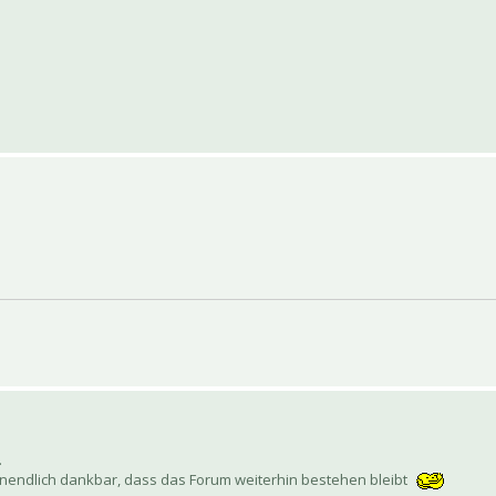
.
n unendlich dankbar, dass das Forum weiterhin bestehen bleibt