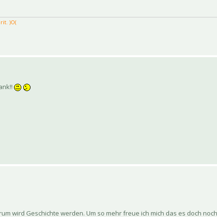
it. )Ο(
ank!!
Forum wird Geschichte werden. Um so mehr freue ich mich das es doch noch 