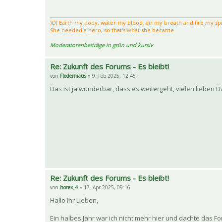
)Ο( Earth my body, water my blood, air my breath and fire my spir
She needed a hero, so that's what she became
Moderatorenbeiträge in grün und kursiv
Re: Zukunft des Forums - Es bleibt!
von
Fledermaus
» 9. Feb 2025, 12:45
Das ist ja wunderbar, dass es weitergeht, vielen lieben D
Re: Zukunft des Forums - Es bleibt!
von
horex_4
» 17. Apr 2025, 09:16
Hallo Ihr Lieben,
Ein halbes Jahr war ich nicht mehr hier und dachte das 