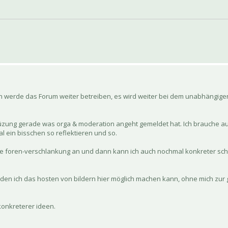
ch werde das Forum weiter betreiben, es wird weiter bei dem unabhängige
rstüzung gerade was orga & moderation angeht gemeldet hat. Ich brauche 
 ein bisschen so reflektieren und so.
 foren-verschlankung an und dann kann ich auch nochmal konkreter schr
n ich das hosten von bildern hier möglich machen kann, ohne mich zur g
konkreterer ideen.