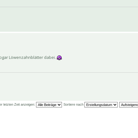
 sogar Löwenzahnblätter dabei.
er letzten Zeit anzeigen:
Sortiere nach