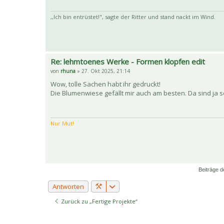
,,Ich bin entrüstet!", sagte der Ritter und stand nackt im Wind.
Re: lehmtoenes Werke - Formen klopfen edit
von
rhuna
» 27. Okt 2025, 21:14
Wow, tolle Sachen habt ihr gedruckt!
Die Blumenwiese gefällt mir auch am besten. Da sind ja
Nur Mut!
Beiträge d
Antworten
Zurück zu „Fertige Projekte“