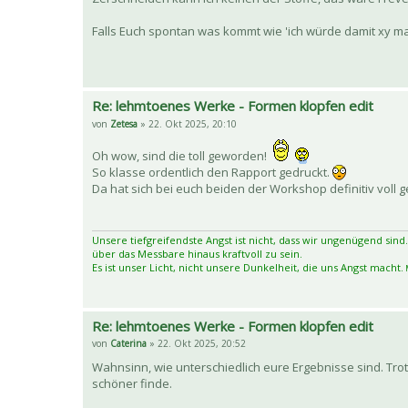
Falls Euch spontan was kommt wie 'ich würde damit xy 
Re: lehmtoenes Werke - Formen klopfen edit
von
Zetesa
» 22. Okt 2025, 20:10
Oh wow, sind die toll geworden!
So klasse ordentlich den Rapport gedruckt.
Da hat sich bei euch beiden der Workshop definitiv voll g
Unsere tiefgreifendste Angst ist nicht, dass wir ungenügend sind.
über das Messbare hinaus kraftvoll zu sein.
Es ist unser Licht, nicht unsere Dunkelheit, die uns Angst macht.
M
Re: lehmtoenes Werke - Formen klopfen edit
von
Caterina
» 22. Okt 2025, 20:52
Wahnsinn, wie unterschiedlich eure Ergebnisse sind. Trot
schöner finde.