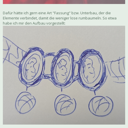
Dafür hätte ich gern eine Art "Fassung" bzw. Unterbau, der die
Elemente verbindet, damit die weniger lose rumbaumeln. So etwa
habe ich mir den Aufbau vorgestellt: