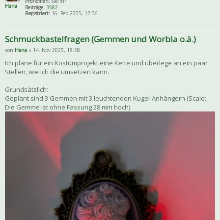
Pronomen:
sie/ihr
Hana
Beiträge:
3582
Registriert:
16. Feb 2005, 12:36
Schmuckbastelfragen (Gemmen und Worbla o.ä.)
von
Hana
» 14. Nov 2025, 18:28
Ich plane für ein Kostümprojekt eine Kette und überlege an ein paar
Stellen, wie ich die umsetzen kann.
Grundsätzlich:
Geplant sind 3 Gemmen mit 3 leuchtenden Kugel-Anhängern (Scale:
Die Gemme ist ohne Fassung 28 mm hoch).