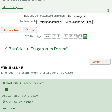
Mein Instagram
Beiträge der letzten Zeit anzeigen:
Sortiere nach
Antworten
520 Beiträge
1
…
31
32
33
34
35
Zurück zu „Fragen zum Forum“
Gehe zu
WER IST ONLINE?
Mitglieder in diesem Forum: 0 Mitglieder und 0 Gäste
Startseite
Foren-Übersicht
Alle Zeiten sind
UTC+02:00
Alle Cookies löschen
Impressum