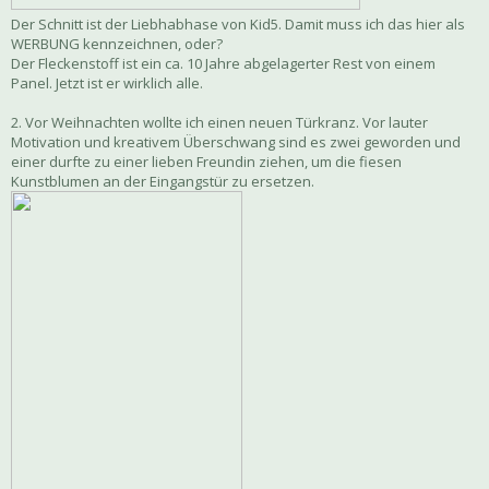
Der Schnitt ist der Liebhabhase von Kid5. Damit muss ich das hier als
WERBUNG kennzeichnen, oder?
Der Fleckenstoff ist ein ca. 10 Jahre abgelagerter Rest von einem
Panel. Jetzt ist er wirklich alle.
2. Vor Weihnachten wollte ich einen neuen Türkranz. Vor lauter
Motivation und kreativem Überschwang sind es zwei geworden und
einer durfte zu einer lieben Freundin ziehen, um die fiesen
Kunstblumen an der Eingangstür zu ersetzen.