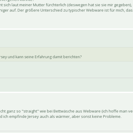
 sich laut meiner Mutter fürchterlich (deswegen hat sie sie mir gegeben), d
eniger auf. Der größere Unterschied zu typischer Webware ist für mich, das
sey und kann seine Erfahrung damit berichten?
icht ganz so "straight" wie bei Bettwäsche aus Webware (ich hoffe man ve
d ich empfinde Jersey auch als wärmer, aber sonst keine Probleme.