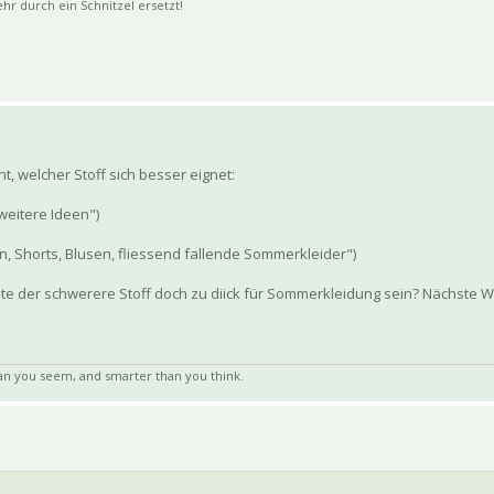
 durch ein Schnitzel ersetzt!
, welcher Stoff sich besser eignet:
weitere Ideen")
, Shorts, Blusen, fliessend fallende Sommerkleider")
önnte der schwerere Stoff doch zu diick für Sommerkleidung sein? Nächste 
an you seem, and smarter than you think.