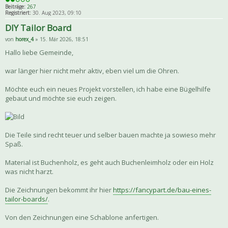
Beiträge:
267
Registriert:
30. Aug 2023, 09:10
DIY Tailor Board
von
horex_4
» 15. Mär 2026, 18:51
Hallo liebe Gemeinde,
war länger hier nicht mehr aktiv, eben viel um die Ohren.
Möchte euch ein neues Projekt vorstellen, ich habe eine Bügelhilfe
gebaut und möchte sie euch zeigen.
Die Teile sind recht teuer und selber bauen machte ja sowieso mehr
Spaß.
Material ist Buchenholz, es geht auch Buchenleimholz oder ein Holz
was nicht harzt.
Die Zeichnungen bekommt ihr hier
https://fancypart.de/bau-eines-
tailor-boards/
.
Von den Zeichnungen eine Schablone anfertigen.