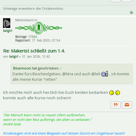
Priva
Zitat
Umwege erweitern die Ortskenntnis.
Nähkromant:in
batgirl
Beiträge:
17565
Registriert:
17. Feb 2005, 07:54
Re: Makerist schließt zum 1.4.
von
batgirl
» 31. Jan 2026, 12:42
Bluemoon
hat geschrieben:
↑
Danke fürs Bescheidgeben, @Nria und auch @leli
, ich konnte
alle meine Kurse "retten".
Ich möchte mich auch herzlich bei Euch beiden bedanken
konnte auch alle Kurse noch sichern!
Priva
Zitat
"Der Mensch kann nicht zu neuen Ufern aufbrechen,
wenn er nicht den Mut aufbringt, die alten zu verlassen."
André Gide
Kinderaugen sind wie klare Bergseen auf dessen Grund ein Ungeheuer lauert!