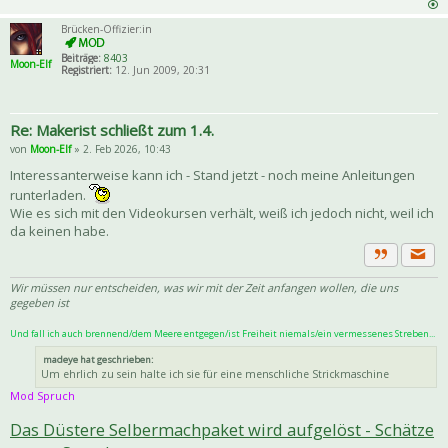
Brücken-Offizier:in
Beiträge:
8403
Moon-Elf
Registriert:
12. Jun 2009, 20:31
Re: Makerist schließt zum 1.4.
von
Moon-Elf
» 2. Feb 2026, 10:43
Interessanterweise kann ich - Stand jetzt - noch meine Anleitungen
runterladen.
Wie es sich mit den Videokursen verhält, weiß ich jedoch nicht, weil ich
da keinen habe.
Priva
Zitat
Wir müssen nur entscheiden, was wir mit der Zeit anfangen wollen, die uns
gegeben ist
Und fall ich auch brennend/dem Meere entgegen/ist Freiheit niemals/ein vermessenes Streben...
madeye hat geschrieben:
Um ehrlich zu sein halte ich sie für eine menschliche Strickmaschine
Mod Spruch
Das Düstere Selbermachpaket wird aufgelöst - Schätze