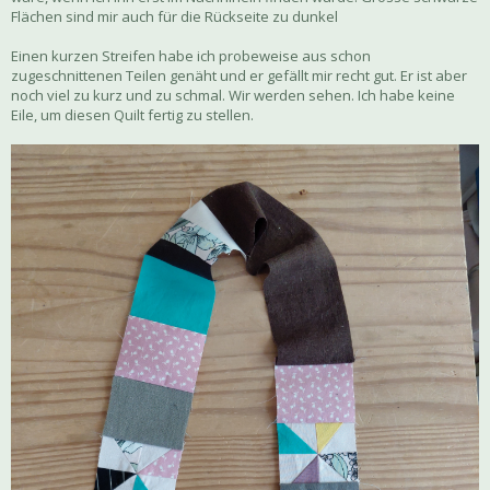
Flächen sind mir auch für die Rückseite zu dunkel
Einen kurzen Streifen habe ich probeweise aus schon
zugeschnittenen Teilen genäht und er gefällt mir recht gut. Er ist aber
noch viel zu kurz und zu schmal. Wir werden sehen. Ich habe keine
Eile, um diesen Quilt fertig zu stellen.