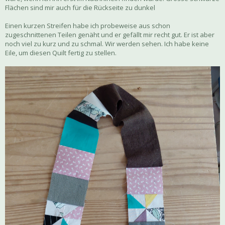
Flächen sind mir auch für die Rückseite zu dunkel
Einen kurzen Streifen habe ich probeweise aus schon
zugeschnittenen Teilen genäht und er gefällt mir recht gut. Er ist aber
noch viel zu kurz und zu schmal. Wir werden sehen. Ich habe keine
Eile, um diesen Quilt fertig zu stellen.