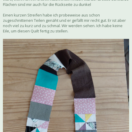
Flächen sind mir auch für die Rückseite zu dunkel
Einen kurzen Streifen habe ich probeweise aus schon
zugeschnittenen Teilen genäht und er gefällt mir recht gut. Er ist aber
noch viel zu kurz und zu schmal. Wir werden sehen. Ich habe keine
Eile, um diesen Quilt fertig zu stellen.