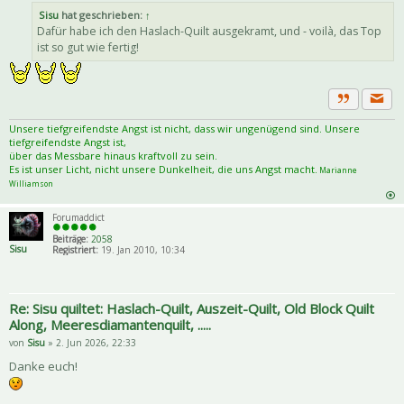
Sisu
hat geschrieben:
↑
Dafür habe ich den Haslach-Quilt ausgekramt, und - voilà, das Top
ist so gut wie fertig!
Priva
Zitat
Unsere tiefgreifendste Angst ist nicht, dass wir ungenügend sind. Unsere
tiefgreifendste Angst ist,
über das Messbare hinaus kraftvoll zu sein.
Es ist unser Licht, nicht unsere Dunkelheit, die uns Angst macht.
Marianne
Williamson
Forumaddict
Beiträge:
2058
Sisu
Registriert:
19. Jan 2010, 10:34
Re: Sisu quiltet: Haslach-Quilt, Auszeit-Quilt, Old Block Quilt
Along, Meeresdiamantenquilt, .....
von
Sisu
» 2. Jun 2026, 22:33
Danke euch!