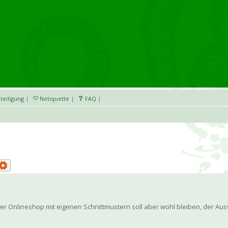
teiligung
|
Netiquette
|
FAQ
|
der Onlineshop mit eigenen Schnittmustern soll aber wohl bleiben, der Aus