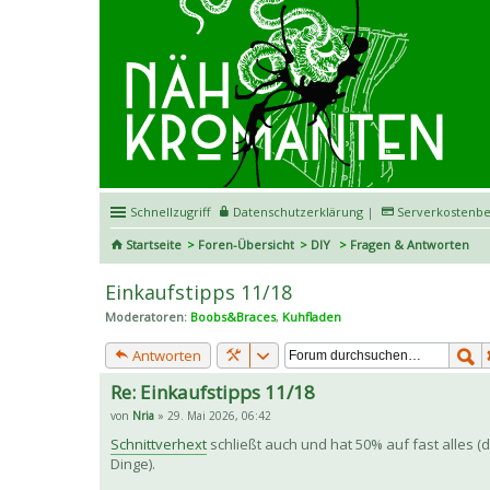
Schnellzugriff
Datenschutzerklärung
|
Serverkostenbe
Startseite
Foren-Übersicht
DIY
Fragen & Antworten
Einkaufstipps 11/18
Moderatoren:
Boobs&Braces
,
Kuhfladen
Antworten
Re: Einkaufstipps 11/18
von
Nria
» 29. Mai 2026, 06:42
Schnittverhext
schließt auch und hat 50% auf fast alles (
Dinge).