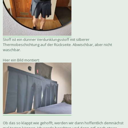
Stoff ist ein dünner Verdunklungsstoff mit silberer
Thermobeschichtung auf der Rückseite. Abwischbar, aber nicht
waschbar.
Hier ein Bild montiert:
Ob das so klappt wie gehofft, werden wir dann hoffentlich demnächst
mal testen können. Ich werde berichten und dann ggf. noch etwas