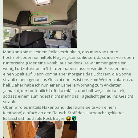
Man kann sie mit einem Rollo verdunkeln, das man von unten
hochzieht oder nur mittels Fliegengitter schließen, dass man von oben
runterzieht. (Oder eine Kombi aus beiden). Da wir immer gerne ein
wenig Luftzufuhr beim Schlafen haben, lassen wir die Fenster meist
einen Spalt auf. Dann kommt aber morgens das Licht rein, die Sonne
strahlt einem genau ins Gesicht und es ist uns zum Weiterschlafen zu
hell. Daher habe ich nun einen Lamellenvorhang zum Ankletten
gemacht, der hoffentlich Luft durchlässt und halbwegs abdunkelt,
sodass einem zumindest nicht mehr das Tageslicht genau ins Gesicht
strahlt.
Oben wird es mittels Hakenband (die rauhe Seite von einem
Klettband) einfach an den Flausch-Stoff des Hochdachs geklettet.
Es lässt sich auch als Rock tragen