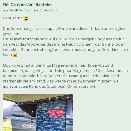
Re: Campervan-Bastelei
von
deepdarksin
» 25. Jun 2026, 22:13
Sehr gerne
Das Sonnensegel ist so super. Ohne wäre dieser Urlaub unerträglich
gewesen.
Freue mich trotzdem sehr auf die Heinreise morgen und dass ich für
den Rest des Wochenendes meine Haut nicht mehr der Sonne (oder
indirekter Sonnenstrahlung) aussetzen muss und ganz Kellerkind sein
kann
Mosikonetz hat in der Mitte Magneten in einem 15 cm Abstand
bekommen, das geht gut. Und ein paar Magneten in 30 cm Abstand am
Rand zum Autoblech hin. Die Verschlussmagnete in der Mitte sind
stärker als die am Rand. Das werde ich auswechseln müssen, weil
man sonst am Rand das Gitter beim Öffnen verzieht.