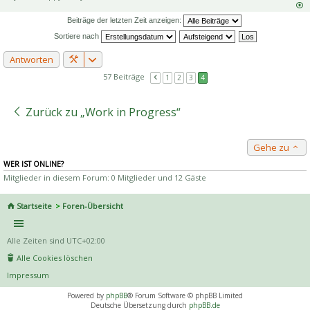
Beiträge der letzten Zeit anzeigen:
Sortiere nach
Antworten
57 Beiträge
1
2
3
4
Zurück zu „Work in Progress“
Gehe zu
WER IST ONLINE?
Mitglieder in diesem Forum: 0 Mitglieder und 12 Gäste
Startseite
Foren-Übersicht
Alle Zeiten sind
UTC+02:00
Alle Cookies löschen
Impressum
Powered by
phpBB
® Forum Software © phpBB Limited
Deutsche Übersetzung durch
phpBB.de