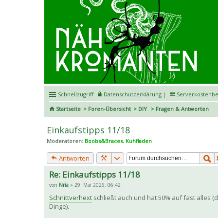
Schnellzugriff
Datenschutzerklärung
|
Serverkostenbe
Startseite
Foren-Übersicht
DIY
Fragen & Antworten
Einkaufstipps 11/18
Moderatoren:
Boobs&Braces
,
Kuhfladen
Antworten
Re: Einkaufstipps 11/18
von
Nria
» 29. Mai 2026, 06:42
Schnittverhext
schließt auch und hat 50% auf fast alles (
Dinge).