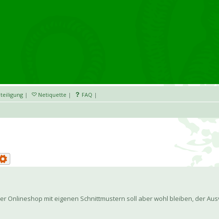
teiligung
|
Netiquette
|
FAQ
|
der Onlineshop mit eigenen Schnittmustern soll aber wohl bleiben, der Aus