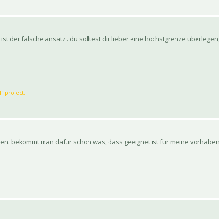
ist der falsche ansatz.. du solltest dir lieber eine höchstgrenze überlege
f project.
sgeben. bekommt man dafür schon was, dass geeignet ist für meine vorhabe