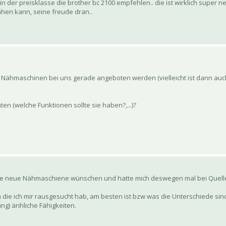
in der preisklasse die brother bc 2100 empfehlen.. die ist wirklich super 
hen kann, seine freude dran..
ähmaschinen bei uns gerade angeboten werden (vielleicht ist dann auc
n (welche Funktionen sollte sie haben?,...)?
eine neue Nähmaschiene wünschen und hatte mich deswegen mal bei Quel
die ich mir rausgesucht hab, am besten ist bzw was die Unterschiede sind
ung) änhliche Fähigkeiten.