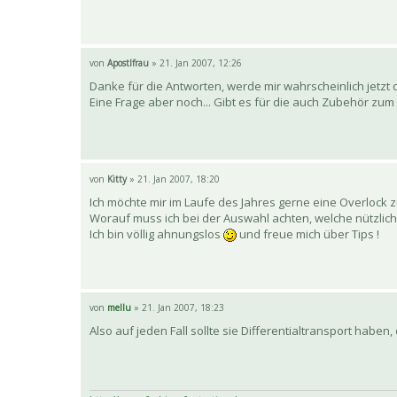
von
Apostlfrau
» 21. Jan 2007, 12:26
Danke für die Antworten, werde mir wahrscheinlich jetzt
Eine Frage aber noch... Gibt es für die auch Zubehör zum
von
Kitty
» 21. Jan 2007, 18:20
Ich möchte mir im Laufe des Jahres gerne eine Overlock 
Worauf muss ich bei der Auswahl achten, welche nützlic
Ich bin völlig ahnungslos
und freue mich über Tips !
von
mellu
» 21. Jan 2007, 18:23
Also auf jeden Fall sollte sie Differentialtransport haben