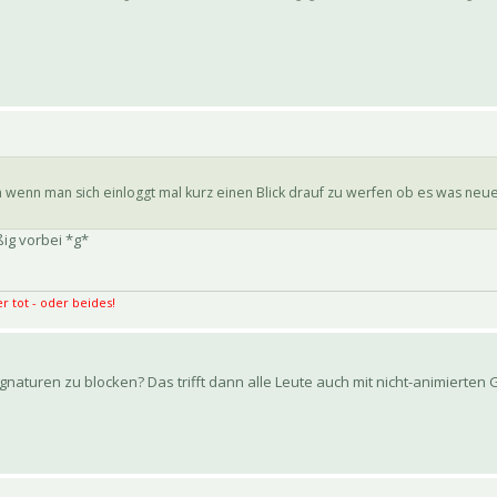
wenn man sich einloggt mal kurz einen Blick drauf zu werfen ob es was neue
ig vorbei *g*
r tot - oder beides!
 Signaturen zu blocken? Das trifft dann alle Leute auch mit nicht-animierten