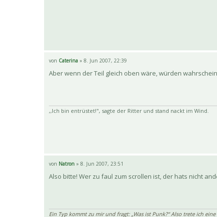
von
Caterina
» 8. Jun 2007, 22:39
Aber wenn der Teil gleich oben wäre, würden wahrschein
,,Ich bin entrüstet!", sagte der Ritter und stand nackt im Wind.
von
Natron
» 8. Jun 2007, 23:51
Also bitte! Wer zu faul zum scrollen ist, der hats nicht and
Ein Typ kommt zu mir und fragt: „Was ist Punk?“ Also trete ich eine