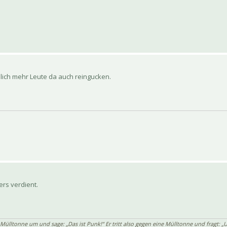
lich mehr Leute da auch reingucken.
ers verdient.
 Mülltonne um und sage: „Das ist Punk!“ Er tritt also gegen eine Mülltonne und fragt: „U