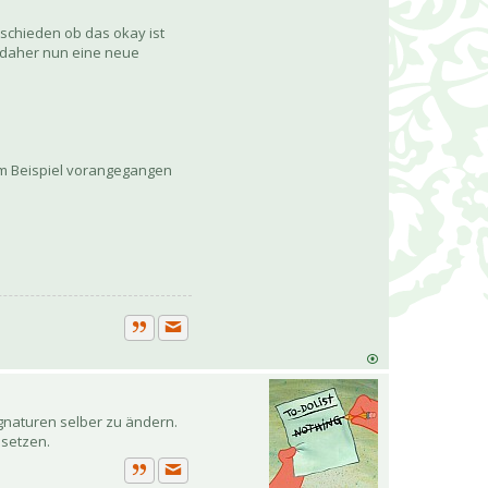
schieden ob das okay ist
s daher nun eine neue
tem Beispiel vorangegangen
Private Nachricht senden
Zitat
ignaturen selber zu ändern.
 setzen.
Private Nachricht senden