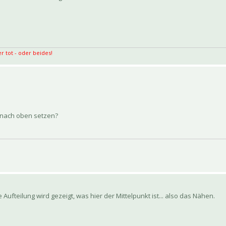
r tot - oder beides!
z nach oben setzen?
Aufteilung wird gezeigt, was hier der Mittelpunkt ist... also das Nähen.