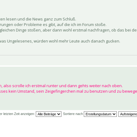
ten lesen und die News ganz zum Schluß.
rungen oder Probleme es gibt, auf die ich im Forum stoße.
gleichen Dinge stoßen, aber dann wohl erstmal nachfragen, ob das bei de
s was Ungelesenes, würden wohl mehr Leute auch danach gucken.
 also scrolle ich erstmal runter und dann gehts weiter nach oben.
 isses kein Umstand, sein Zeigefingerchen mal zu benutzen und zu beweg
er letzten Zeit anzeigen:
Sortiere nach