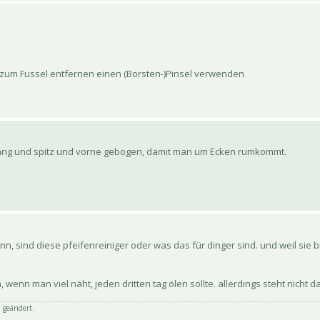
an zum Fussel entfernen einen (Borsten-)Pinsel verwenden
n lang und spitz und vorne gebogen, damit man um Ecken rumkommt.
, sind diese pfeifenreiniger oder was das für dinger sind. und weil sie
enn man viel näht, jeden dritten tag ölen sollte. allerdings steht nicht dab
 geändert.