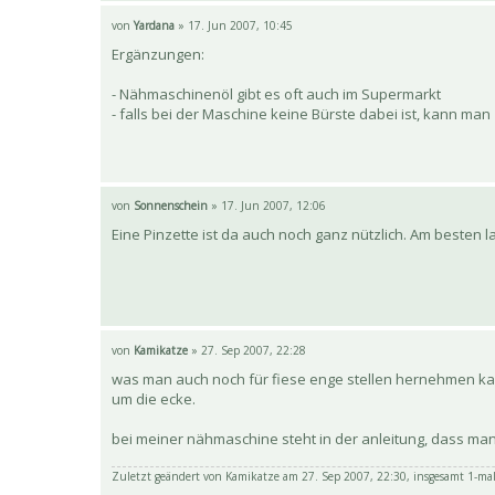
von
Yardana
» 17. Jun 2007, 10:45
Ergänzungen:
- Nähmaschinenöl gibt es oft auch im Supermarkt
- falls bei der Maschine keine Bürste dabei ist, kann m
von
Sonnenschein
» 17. Jun 2007, 12:06
Eine Pinzette ist da auch noch ganz nützlich. Am beste
von
Kamikatze
» 27. Sep 2007, 22:28
was man auch noch für fiese enge stellen hernehmen kann
um die ecke.
bei meiner nähmaschine steht in der anleitung, dass man, w
Zuletzt geändert von
Kamikatze
am 27. Sep 2007, 22:30, insgesamt 1-mal