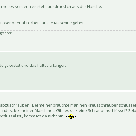
chine, es sei denn es steht ausdrücklich aus der Flasche.
tlöser oder ähnlichem an die Maschine gehen.
geändert.
€ gekostet und das haltet ja länger.
e?) abzuschrauben? Bei meiner bräuchte man nen Kreuzschraubenschlüssel, 
mindest bei meiner Maschine... Gibt es so kleine Schraubenschlüssel? Selbs
chlüssel ist), komm ich da nicht hin.