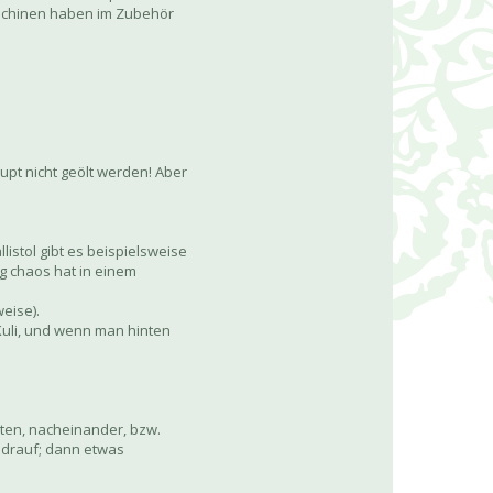
maschinen haben im Zubehör
upt nicht geölt werden! Aber
istol gibt es beispielsweise
g chaos hat in einem
eise).
 Kuli, und wenn man hinten
ten, nacheinander, bzw.
l drauf; dann etwas