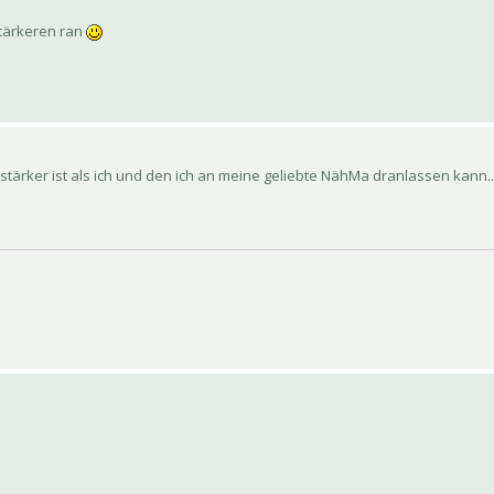
Stärkeren ran
stärker ist als ich und den ich an meine geliebte NähMa dranlassen kann.