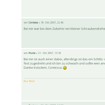
von
Contessa
» 18. Okt 2007, 22:46
Bei mir war bei dem Zubehör ein kleiner Schraubendreh
von
rhuna
» 21. Okt 2007, 13:18
Bei mir ist auch einer dabei, allerdings ist das ein Schlit
fest zugedreht und ich bin zu schwach und sollte wen an
Danke trotzdem, Contessa.
Nur Mut!