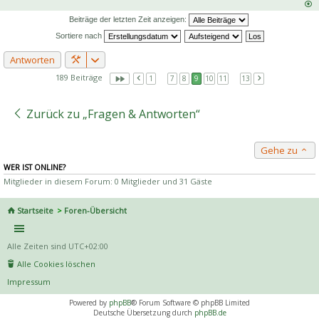
Beiträge der letzten Zeit anzeigen:
Sortiere nach
Antworten
189 Beiträge
1
…
7
8
9
10
11
…
13
Zurück zu „Fragen & Antworten“
Gehe zu
WER IST ONLINE?
Mitglieder in diesem Forum: 0 Mitglieder und 31 Gäste
Startseite
Foren-Übersicht
Alle Zeiten sind
UTC+02:00
Alle Cookies löschen
Impressum
Powered by
phpBB
® Forum Software © phpBB Limited
Deutsche Übersetzung durch
phpBB.de