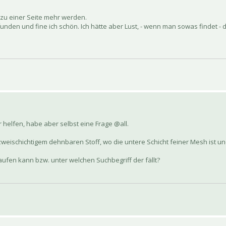
 zu einer Seite mehr werden.
funden und fine ich schön. Ich hätte aber Lust, - wenn man sowas findet -
 helfen, habe aber selbst eine Frage @all.
eischichtigem dehnbaren Stoff, wo die untere Schicht feiner Mesh ist und
aufen kann bzw. unter welchen Suchbegriff der fällt?