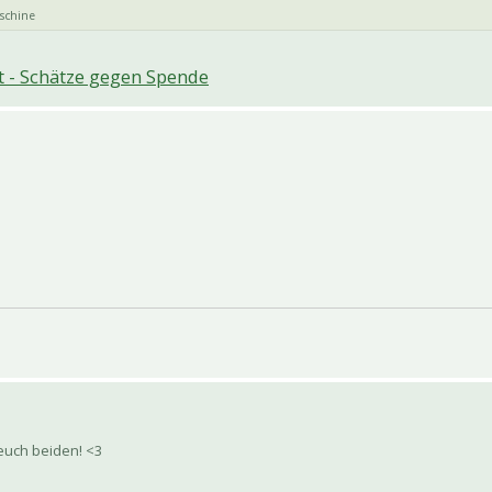
aschine
 - Schätze gegen Spende
 euch beiden! <3