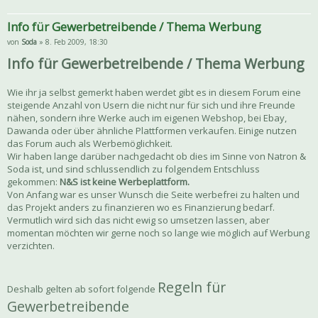
Info für Gewerbetreibende / Thema Werbung
von
Soda
» 8. Feb 2009, 18:30
Info für Gewerbetreibende / Thema Werbung
Wie ihr ja selbst gemerkt haben werdet gibt es in diesem Forum eine
steigende Anzahl von Usern die nicht nur für sich und ihre Freunde
nähen, sondern ihre Werke auch im eigenen Webshop, bei Ebay,
Dawanda oder über ähnliche Plattformen verkaufen. Einige nutzen
das Forum auch als Werbemöglichkeit.
Wir haben lange darüber nachgedacht ob dies im Sinne von Natron &
Soda ist, und sind schlussendlich zu folgendem Entschluss
gekommen:
N&S ist keine Werbeplattform.
Von Anfang war es unser Wunsch die Seite werbefrei zu halten und
das Projekt anders zu finanzieren wo es Finanzierung bedarf.
Vermutlich wird sich das nicht ewig so umsetzen lassen, aber
momentan möchten wir gerne noch so lange wie möglich auf Werbung
verzichten.
Regeln für
Deshalb gelten ab sofort folgende
Gewerbetreibende