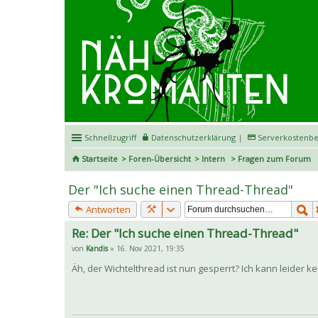
Schnellzugriff
Datenschutzerklärung
|
Serverkostenbe
Startseite
Foren-Übersicht
Intern
Fragen zum Forum
Der "Ich suche einen Thread-Thread"
Antworten
Re: Der "Ich suche einen Thread-Thread"
von
Kandis
» 16. Nov 2021, 19:35
Äh, der Wichtelthread ist nun gesperrt? Ich kann leider 