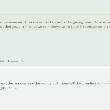
 gewesen sein. Er wurde mir nicht als gesperrt angezeigt, aber ich hatte die
n dabei gesperrt (machen wir normalerweise mit Spam Threads so), testet ih
bfehlern kommen ^^
hre Küche renoviert und das wundervoll in nem WIP dokumentiert. Ich find 
gustieren...