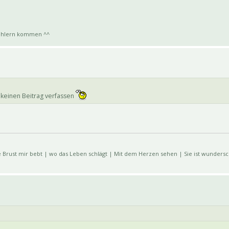
bfehlern kommen ^^
r keinen Beitrag verfassen
e Brust mir bebt | wo das Leben schlägt | Mit dem Herzen sehen | Sie ist wunders