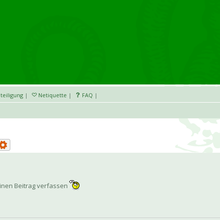
teiligung
|
Netiquette
|
FAQ
|
keinen Beitrag verfassen