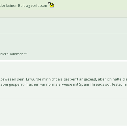
eider keinen Beitrag verfassen
bfehlern kommen ^^
wesen sein. Er wurde mir nicht als gesperrt angezeigt, aber ich hatte die
abei gesperrt (machen wir normalerweise mit Spam Threads so), testet ihr