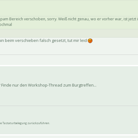
Spam Bereich verschoben, sorry. Weiß nicht genau, wo er vorher war, ist jetz
nochmal
 beim verschieben falsch gesetzt, tut mir leid
d? Finde nur den Workshop-Thread zum Burgtreffen...
wie Tastaturbelegung zurückzuführen.