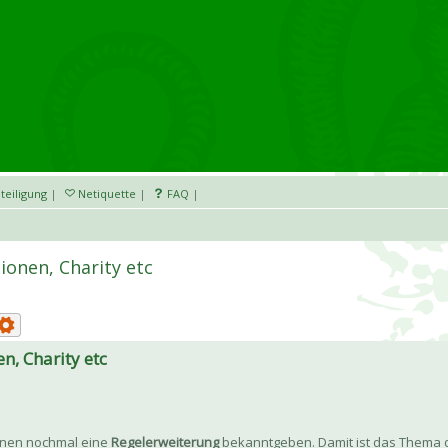
teiligung
|
Netiquette
|
FAQ
|
ionen, Charity etc
n, Charity etc
onen nochmal eine
Regelerweiterung
bekanntgeben. Damit ist das Thema da